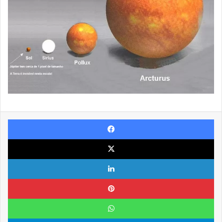
Facebook
X
Linkedin
Pinterest
WhatsApp
Telegram