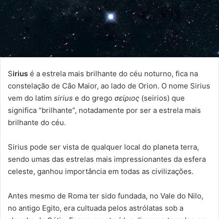
S
irius
é a estrela mais brilhante do céu noturno, fica na
constelação de Cão Maior, ao lado de Orion. O nome Sirius
vem do latim
sirius
e do grego
σείριος
(seirios) que
significa “brilhante”, notadamente por ser a estrela mais
brilhante do céu.
Sirius pode ser vista de qualquer local do planeta terra,
sendo umas das estrelas mais impressionantes da esfera
celeste, ganhou importância em todas as civilizações.
Antes mesmo de Roma ter sido fundada, no Vale do Nilo,
no antigo Egito, era cultuada pelos astrólatas sob a