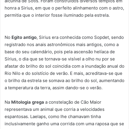
alcunha de Sótis. Foram construídos diversos templos em
honra a Sirius, em que o perfeito alinhamento com o astro,
permitia que o interior fosse iluminado pela estrela.
No
Egito antigo
, Sirius era conhecida como Sopdet, sendo
registrado nos anais astronômicos mais antigos, como a
base do seu calendário, pois pela ascensão helíaca de
Sírius, o dia que se tornava-se visível a olho nu por se
afastar do brilho do sol coincidia com a inundação anual do
Rio Nilo e do solstício de verão. E mais, acreditava-se que
o brilho da estrela se somava ao brilho do sol, aumentando
a temperatura da terra, assim dando-se o verão.
Na
Mitologia grega
a constelação de Cão Maior
representava um animal que corria a velocidades
espantosas. Laelaps, como lhe chamavam tinha
inclusivamente ganho uma corrida com uma raposa que se