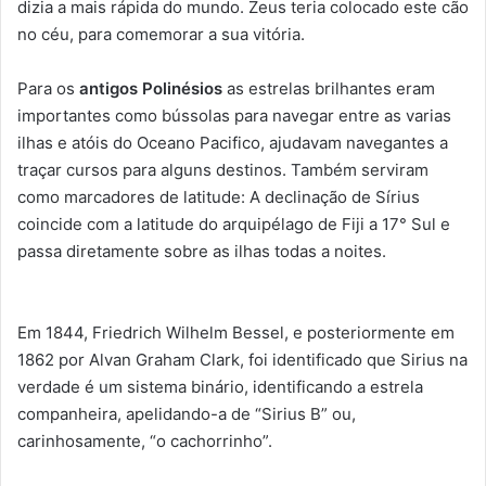
dizia a mais rápida do mundo. Zeus teria colocado este cão
no céu, para comemorar a sua vitória.
Para os
antigos Polinésios
as estrelas brilhantes eram
importantes como bússolas para navegar entre as varias
ilhas e atóis do Oceano Pacifico, ajudavam navegantes a
traçar cursos para alguns destinos. Também serviram
como marcadores de latitude: A declinação de Sírius
coincide com a latitude do arquipélago de Fiji a 17° Sul e
passa diretamente sobre as ilhas todas a noites.
Em 1844, Friedrich Wilhelm Bessel, e posteriormente em
1862 por Alvan Graham Clark, foi identificado que Sirius na
verdade é um sistema binário, identificando a estrela
companheira, apelidando-a de “Sirius B” ou,
carinhosamente, “o cachorrinho”.