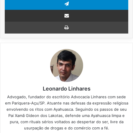
Compartilhar via e-mail
Imprimir
Leonardo Linhares
Advogado, fundador do escritório Advocacia Linhares com sede
em Pariquera-Açu/SP. Atuante nas defesas da expressão religiosa
envolvendo os ritos com Ayahuasca. Seguindo os passos de seu
Pai Xamã Gideon dos Lakotas, defende uma Ayahuasca limpa e
pura, com rituais sérios voltados ao despertar do ser, livre da
usurpação de drogas e do comércio com a fé.