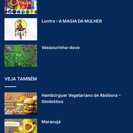
Lontra – A MAGIA DA MULHER
Vassourinha-doce
VEJA TAMBÉM
Hambúrguer Vegetariano de Abóbora –
Simbiótico
Maracujá