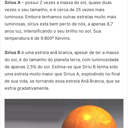
Sirius A
– possui 2 vezes a massa do sol, quase duas
vezes o seu tamanho, e é cerca de 25 vezes mais
luminosa. Embora tenhamos outras estrelas muito mais
luminosas, sírius esta bem perto de nós, a apenas 8,7
anos luz, intensificando o seu brilho no sol. Sua
temperatura é de 9.800º Kelvins.
Sirius B
é uma estrela anã branca, apesar de ter a massa
do sol, é do tamanho do planeta terra, com luminosidade
de apenas 2,5% do sol. Estima-se que Síriu B tenha sido
uma estrela muito maior que Sirius A, explodindo no final
de sua vida, se tornando essa estrela Anã Branca, que se
esfria gradativamente.