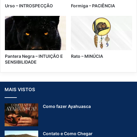
I
Urso – INTROSPECÇÃO
Formiga – PACIÊNCIA
M
A
Pantera Negra – INTUIÇÃO E
Rato – MINÚCIA
SENSIBILIDADE
MAIS VISTOS
Como fazer Ayahuasca
Contato e Como Chegar