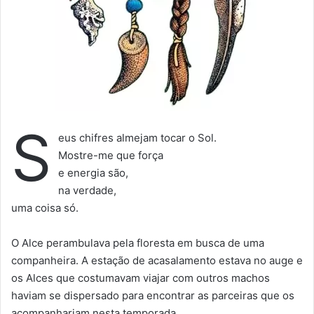
S
eus chifres almejam tocar o Sol.
Mostre-me que força
e energia são,
na verdade,
uma coisa só.
O Alce perambulava pela floresta em busca de uma
companheira. A estação de acasalamento estava no auge e
os Alces que costumavam viajar com outros machos
haviam se dispersado para encontrar as parceiras que os
acompanhariam nesta temporada.