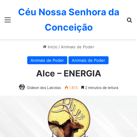
Céu Nossa Senhora da
Menu
P
Conceição
Início
/
Animais de Poder
Animais de Poder
Animais de Poder
Alce – ENERGIA
Gideon dos Lakotas
1.815
2 minutos de leitura