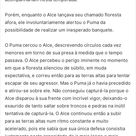
Porém, enquanto o Alce lançava seu chamado floresta
afora, ele involuntariamente alertou o Puma da
possibilidade de realizar um inesperado banquete.
O Puma cercou o Alce, descrevendo círculos cada vez
menores em torno de sua presa à medida que o tempo
passava. O Alce percebeu o perigo iminente no momento
em que a floresta silenciou de súbito, em muda
expectativa, e correu então para as terras altas para tentar
escapar de seu agressor. Mas o Puma já o havia precedido
e atirou-se sobre ele. Não conseguiu capturá-la porque o
Alce disparou à sua frente com incrível vigor, deixando-o
exaurido de tanto saltar sobre troncos e pedras na inútil
tentativa de capturá-la. O Alce continuou então a subir
para as terras altas num ritmo constante e muito
acelerado, pois ele sabia que sua única defesa consistia