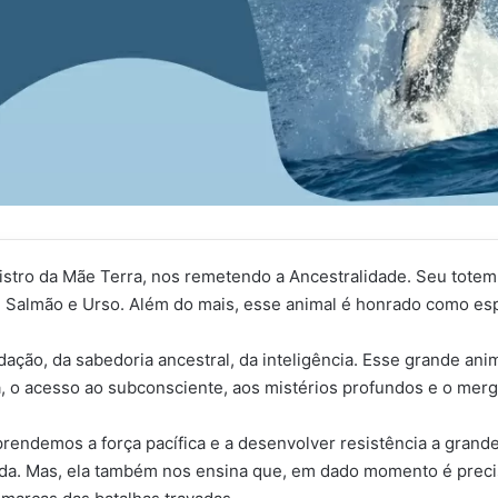
istro da Mãe Terra,
nos remetendo a Ancestralidade. Seu totem
 Salmão e Urso. Além do mais, esse animal é honrado como esp
rdação, da sabedoria ancestral, da inteligência. Esse grande ani
 o acesso ao subconsciente, aos mistérios profundos e o mergu
 aprendemos a força pacífica e a desenvolver resistência a gra
da. Mas, ela também nos ensina que, em dado momento é precis