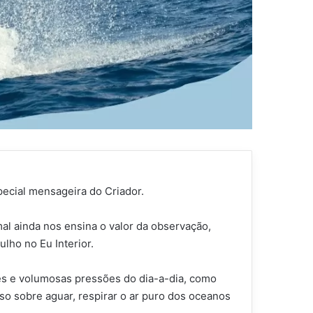
ecial mensageira do Criador.
mal ainda nos ensina o valor da observação,
lho no Eu Interior.
ndes e volumosas pressões do dia-a-dia, como
o sobre aguar, respirar o ar puro dos oceanos