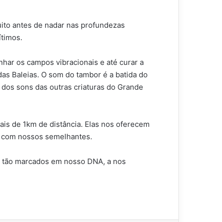
ito antes de nadar nas profundezas
timos.
har os campos vibracionais e até curar a
as Baleias. O som do tambor é a batida do
o dos sons das outras criaturas do Grande
ais de 1km de distância. Elas nos oferecem
s com nossos semelhantes.
is tão marcados em nosso DNA, a nos