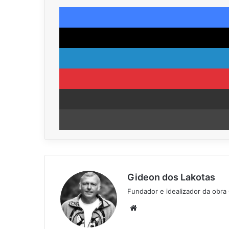
Gideon dos Lakotas
Fundador e idealizador da obra
We
bsi