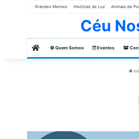
Grandes Mentes
Histórias de Luz
Animais de Po
Céu No
Home
Quem Somos
Eventos
Con
Iní