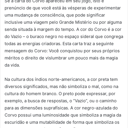
Se a carta do Corvo apareceu em seu jogo, isto é
prenúncio de que você está às vésperas de experimentar
uma mudança de consciência, que pode significar
inclusive uma viagem pelo Grande Mistério ou por alguma
senda situada à margem do tempo. A cor do Corvo é a cor
do Vazio – o buraco negro no espaço sideral que congrega
todas as energias criadoras. Esta carta traz a seguinte
mensagem do Corvo: Você conquistou por seus próprios
méritos o direito de vislumbrar um pouco mais da magia
da vida.
Na cultura dos índios norte-americanos, a cor preta tem
diversos significados, mas não simboliza o mal, como na
cultura do homem branco. O preto pode expressar, por
exemplo, a busca de respostas, o “Vazio”, ou o caminho
para as dimensões suprafísicas. A cor negro-azulada do
Corvo possui uma luminosidade que simboliza a magia da
escuridão e uma mutabilidade de forma que simboliza os