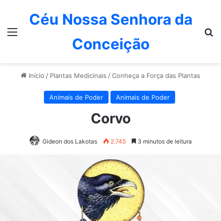
Céu Nossa Senhora da
Menu
P
Conceição
Início
/
Plantas Medicinais
/
Conheça a Força das Plantas
Animais de Poder
Animais de Poder
Corvo
Gideon dos Lakotas
2.745
3 minutos de leitura