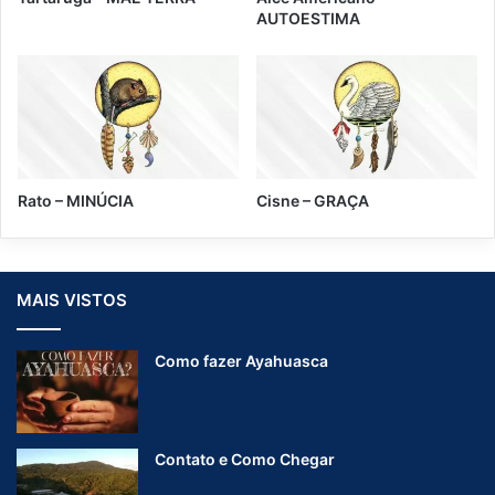
AUTOESTIMA
Rato – MINÚCIA
Cisne – GRAÇA
MAIS VISTOS
Como fazer Ayahuasca
Contato e Como Chegar