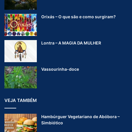
Orixás – O que são e como surgiram?
Lontra – A MAGIA DA MULHER
Vassourinha-doce
VEJA TAMBÉM
Hambúrguer Vegetariano de Abóbora –
Simbiótico