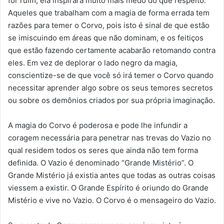
for ruim, ela inspirará muito mais medo do que respeito.
Aqueles que trabalham com a magia de forma errada tem
razões para temer o Corvo, pois isto é sinal de que estão
se imiscuindo em áreas que não dominam, e os feitiços
que estão fazendo certamente acabarão retomando contra
eles. Em vez de deplorar o lado negro da magia,
conscientize-se de que você só irá temer o Corvo quando
necessitar aprender algo sobre os seus temores secretos
ou sobre os demônios criados por sua própria imaginação.
A magia do Corvo é poderosa e pode lhe infundir a
coragem necessária para penetrar nas trevas do Vazio no
qual residem todos os seres que ainda não tem forma
definida. O Vazio é denominado “Grande Mistério”. O
Grande Mistério já existia antes que todas as outras coisas
viessem a existir. O Grande Espírito é oriundo do Grande
Mistério e vive no Vazio. O Corvo é o mensageiro do Vazio.