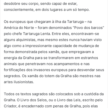
desdobre seu corpo, sendo capaz de estar,
conscientemente, em dois lugares a um só tempo.
Os europeus que chegaram à ilha da Tartaruga – na
América do Norte – foram denominados “Povo dos barcos”
pelo chefe Tartaruga Lenta. Entre eles, encontravam-se
alguns alquimistas, mas mesmo estes nunca haviam visto
algo como a impressionante capacidade de mudança de
forma demonstrada pelos xamãs, que empregavam a
energia da Gralha para se transformarem em estranhos
animais que penetravam nos acampamentos e nas
fortificações dos invasores europeus para desvendar seus
segredos. Os xamãs do totem da Gralha são mestres nas
artes ilusionistas.
Todos os textos sagrados são colocados sob a custódia da
Gralha. O Livro dos Selos, ou o Livro das Leis, escrito pelo
Criador, é encadernado com penas de Gralha, pois elas