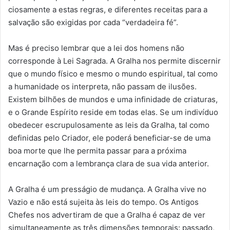
ciosamente a estas regras, e diferentes receitas para a
salvação são exigidas por cada “verdadeira fé”.
Mas é preciso lembrar que a lei dos homens não
corresponde à Lei Sagrada. A Gralha nos permite discernir
que o mundo físico e mesmo o mundo espiritual, tal como
a humanidade os interpreta, não passam de ilusões.
Existem bilhões de mundos e uma infinidade de criaturas,
e o Grande Espírito reside em todas elas. Se um indivíduo
obedecer escrupulosamente as leis da Gralha, tal como
definidas pelo Criador, ele poderá beneficiar-se de uma
boa morte que lhe permita passar para a próxima
encarnação com a lembrança clara de sua vida anterior.
A Gralha é um presságio de mudança. A Gralha vive no
Vazio e não está sujeita às leis do tempo. Os Antigos
Chefes nos advertiram de que a Gralha é capaz de ver
simultaneamente as três dimensões temporais: passado,