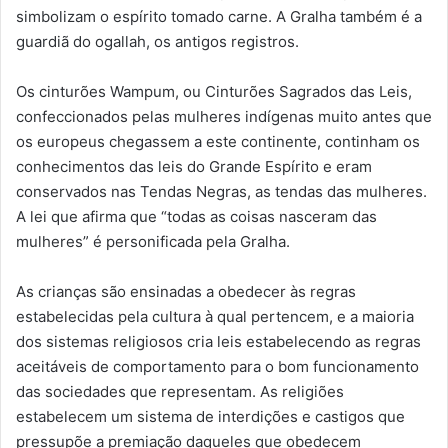
simbolizam o espírito tomado carne. A Gralha também é a
guardiã do ogallah, os antigos registros.
Os cinturões Wampum, ou Cinturões Sagrados das Leis,
confeccionados pelas mulheres indígenas muito antes que
os europeus chegassem a este continente, continham os
conhecimentos das leis do Grande Espírito e eram
conservados nas Tendas Negras, as tendas das mulheres.
A lei que afirma que “todas as coisas nasceram das
mulheres” é personificada pela Gralha.
As crianças são ensinadas a obedecer às regras
estabelecidas pela cultura à qual pertencem, e a maioria
dos sistemas religiosos cria leis estabelecendo as regras
aceitáveis de comportamento para o bom funcionamento
das sociedades que representam. As religiões
estabelecem um sistema de interdições e castigos que
pressupõe a premiação daqueles que obedecem