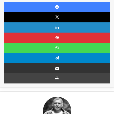
Facebook
X
Linkedin
Pinterest
WhatsApp
Telegram
Compartilhar via e-mail
Imprimir