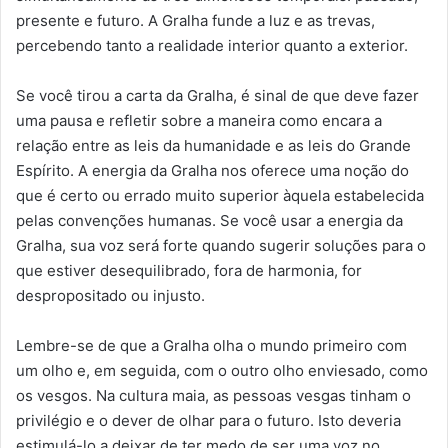
presente e futuro. A Gralha funde a luz e as trevas,
percebendo tanto a realidade interior quanto a exterior.
Se você tirou a carta da Gralha, é sinal de que deve fazer
uma pausa e refletir sobre a maneira como encara a
relação entre as leis da humanidade e as leis do Grande
Espírito. A energia da Gralha nos oferece uma noção do
que é certo ou errado muito superior àquela estabelecida
pelas convenções humanas. Se você usar a energia da
Gralha, sua voz será forte quando sugerir soluções para o
que estiver desequilibrado, fora de harmonia, for
despropositado ou injusto.
Lembre-se de que a Gralha olha o mundo primeiro com
um olho e, em seguida, com o outro olho enviesado, como
os vesgos. Na cultura maia, as pessoas vesgas tinham o
privilégio e o dever de olhar para o futuro. Isto deveria
estimulá-lo a deixar de ter medo de ser uma voz no