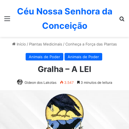
Céu Nossa Senhora da
Menu
P
Conceição
Início
/
Plantas Medicinais
/
Conheça a Força das Plantas
Animais de Poder
Animais de Poder
Gralha – A LEI
Gideon dos Lakotas
3.547
3 minutos de leitura