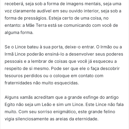
receberá, seja sob a forma de imagens mentais, seja uma
voz claramente audível em seu ouvido interior, seja sob a
forma de presságios. Esteja certo de uma coisa, no
entanto: a Mãe Terra está se comunicando com você de
alguma forma.
Se o Lince bateu à sua porta, deixe-o entrar. O Irmão ou a
Irmã Lince poderão ensiná-lo a desenvolver seus poderes
pessoais e a lembrar de coisas que você já esqueceu a
respeito de si mesmo. Pode ser que ele o faça descobrir
tesouros perdidos ou o coloque em contato com
fraternidades não muito esquecidas.
Alguns xamãs acreditam que a grande esfinge do antigo
Egito não seja um Leão e sim um Lince. Este Lince não fala
muito. Com seu sorriso enigmático, este grande felino
vigia silenciosamente as areias da eternidade.