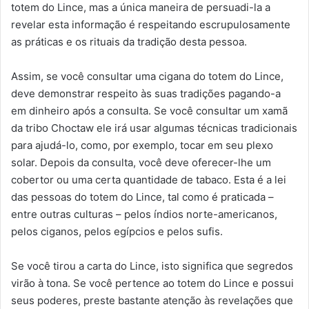
totem do Lince, mas a única maneira de persuadi-la a
revelar esta informação é respeitando escrupulosamente
as práticas e os rituais da tradição desta pessoa.
Assim, se você consultar uma cigana do totem do Lince,
deve demonstrar respeito às suas tradições pagando-a
em dinheiro após a consulta. Se você consultar um xamã
da tribo Choctaw ele irá usar algumas técnicas tradicionais
para ajudá-lo, como, por exemplo, tocar em seu plexo
solar. Depois da consulta, você deve oferecer-lhe um
cobertor ou uma certa quantidade de tabaco. Esta é a lei
das pessoas do totem do Lince, tal como é praticada –
entre outras culturas – pelos índios norte-americanos,
pelos ciganos, pelos egípcios e pelos sufis.
Se você tirou a carta do Lince, isto significa que segredos
virão à tona. Se você pertence ao totem do Lince e possui
seus poderes, preste bastante atenção às revelações que