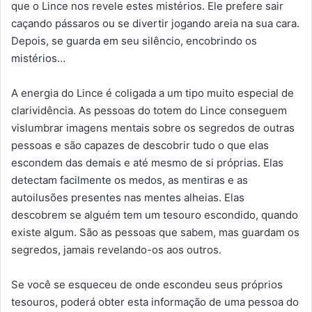
que o Lince nos revele estes mistérios. Ele prefere sair
caçando pássaros ou se divertir jogando areia na sua cara.
Depois, se guarda em seu silêncio, encobrindo os
mistérios…
A energia do Lince é coligada a um tipo muito especial de
clarividência. As pessoas do totem do Lince conseguem
vislumbrar imagens mentais sobre os segredos de outras
pessoas e são capazes de descobrir tudo o que elas
escondem das demais e até mesmo de si próprias. Elas
detectam facilmente os medos, as mentiras e as
autoilusões presentes nas mentes alheias. Elas
descobrem se alguém tem um tesouro escondido, quando
existe algum. São as pessoas que sabem, mas guardam os
segredos, jamais revelando-os aos outros.
Se você se esqueceu de onde escondeu seus próprios
tesouros, poderá obter esta informação de uma pessoa do