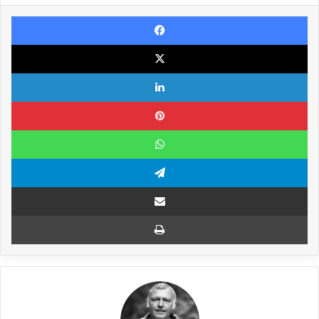
Facebook
X
Linkedin
Pinterest
WhatsApp
Telegram
Compartilhar via e-mail
Imprimir