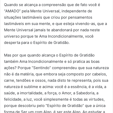
Quando se alcança a compreensão que de fato você é
“AMADO” pela Mente Universal, independente de
situações lastimáveis que criou por pensamentos
lastimáveis em sua mente, e que esteja vivendo-as, que a
Mente Universal jamais te abandonará por nada neste
universo porque te Ama Incondicionalmente, você
desperta para o Espírito de Gratidão.
Mas por que quando alcança o Espírito de Gratidão
também Ama Incondicionalmente e só pratica as boas
ações? Porque “Sentindo” compreendeu que sua natureza
não é da matéria, que embora seja composto por cabelos,
carne, tendões e ossos, nada disto te representa, pois sua
natureza é sublime e acima: você é a essência, é a vida, a
saúde, a imortalidade, a força, o Amor, a Sabedoria, a
felicidade, a luz, você simplesmente é todas as virtudes,
porque descobriu pelo “Espírito de Gratidão” que a única
forma de Ser um com Algo, é ser este Algo. Ao estudar a