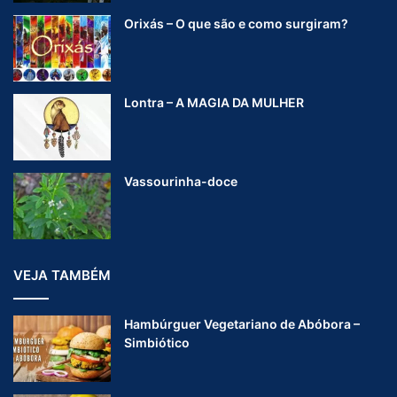
Orixás – O que são e como surgiram?
Lontra – A MAGIA DA MULHER
Vassourinha-doce
VEJA TAMBÉM
Hambúrguer Vegetariano de Abóbora –
Simbiótico