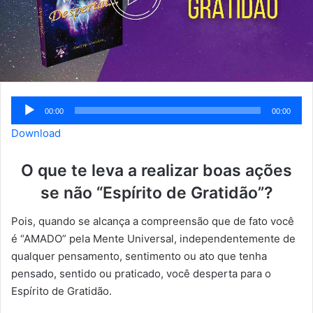
Tocador
00:00
00:00
de
Download
áudio
O que te leva a realizar boas ações
se não “Espírito de Gratidão”?
Pois, quando se alcança a compreensão que de fato você
é “AMADO” pela Mente Universal, independentemente de
qualquer pensamento, sentimento ou ato que tenha
pensado, sentido ou praticado, você desperta para o
Espírito de Gratidão.