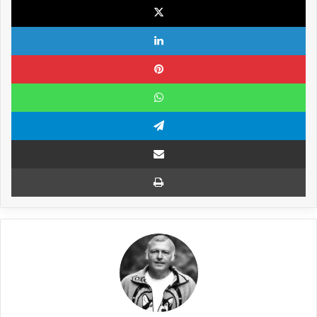
Linkedin
Pinterest
WhatsApp
Telegram
Compartilhar via e-mail
Imprimir