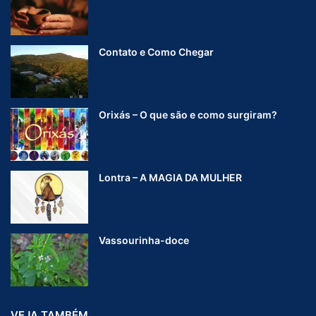
Contato e Como Chegar
Orixás – O que são e como surgiram?
Lontra – A MAGIA DA MULHER
Vassourinha-doce
VEJA TAMBÉM