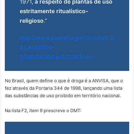
1971,
a respeito de plantas de uso
estritamente ritualístico-
religioso
.”
http://www.planalto.gov.br/ccivil_0
3/_Ato2004-
2006/2006/Lei/L11343.htm
No Brasil, quem define o que é droga é a ANVISA, que o
fez através da Portaria 344 de 1998, lançando uma lista
das substâncias de uso proibido em território nacional.
Na lista F2, item 9 prescreve o DMT: