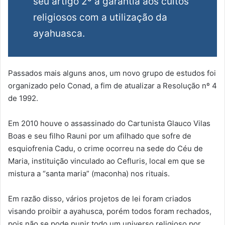
seu artigo 2º a garantia aos cultos
religiosos com a utilização da
ayahuasca.
Passados mais alguns anos, um novo grupo de estudos foi
organizado pelo Conad, a fim de atualizar a Resolução nº 4
de 1992.
Em 2010 houve o assassinado do Cartunista Glauco Vilas
Boas e seu filho Rauni por um afilhado que sofre de
esquiofrenia Cadu, o crime ocorreu na sede do Céu de
Maria, instituição vinculado ao Cefluris, local em que se
mistura a “santa maria” (maconha) nos rituais.
Em razão disso, vários projetos de lei foram criados
visando proibir a ayahusca, porém todos foram rechados,
pois não se pode punir todo um universo religioso por