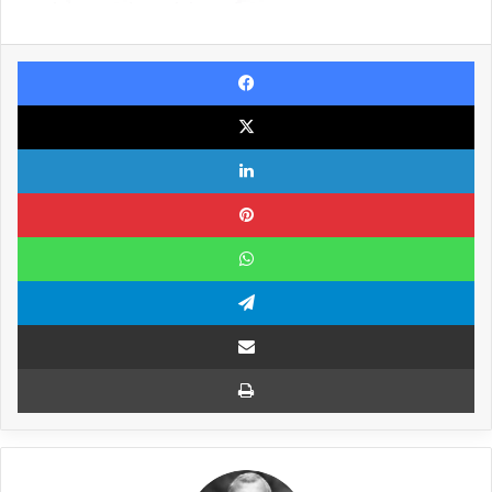
Facebook
X
Linkedin
Pinterest
WhatsApp
Telegram
Compartilhar via e-mail
Imprimir