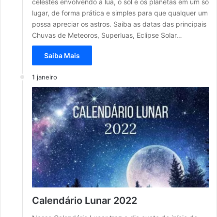
celestes envolvendo a lua, o sol e os planetas em um só
lugar, de forma prática e simples para que qualquer um
possa apreciar os astros. Saiba as datas das principais
Chuvas de Meteoros, Superluas, Eclipse Solar…
Saiba Mais
1 janeiro
Calendário Lunar 2022