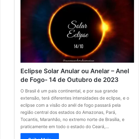
Eclipse Solar Anular ou Anelar – Anel
de Fogo- 14 de Outubro de 2023
O Brasil é um pais continental, e por sua grande
extensão, terá diferentes intensidades de eclipse, e o
eclipse com a visão do anél de fogo passará pela
região central dos estados do Amazonas, Pará,
Tocantis, Maranhão, no extremo norte de Brasília, e
praticamente em todo o estado do Ceará,…