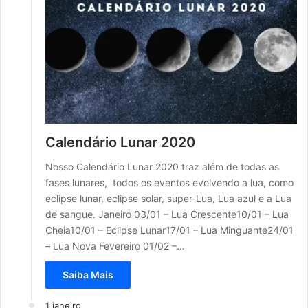
Calendário Lunar 2020
Nosso Calendário Lunar 2020 traz além de todas as
fases lunares, todos os eventos evolvendo a lua, como
eclipse lunar, eclipse solar, super-Lua, Lua azul e a Lua
de sangue. Janeiro 03/01 – Lua Crescente10/01 – Lua
Cheia10/01 – Eclipse Lunar17/01 – Lua Minguante24/01
– Lua Nova Fevereiro 01/02 –…
Saiba Mais
1 janeiro