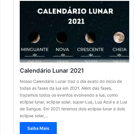
Calendário Lunar 2021
Nosso Calendário Lunar traz o dia exato do início de
todas as fases da lua em 2021. Além das fases,
trazemos todos os eventos evolvendo a lua, como
eclipse lunar, eclipse solar, super-Lua, Lua Azul e a Lua
de Sangue. Em 2021 teremos dois eclipse lunar e dois
eclipse solar,…
Saiba Mais