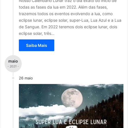
Nosso Calendário Lunar traz o dia exato do início de
todas as fases da lua em 2022. Além das fases,
trazemos todos os eventos evolvendo a lua, como
eclipse lunar, eclipse solar, super-Lua, Lua Azul e a Lua
de Sangue. Em 2022 teremos dois eclipse lunar, dois
eclipse solar, três…
Saiba Mais
maio
- 2021 -
26 maio