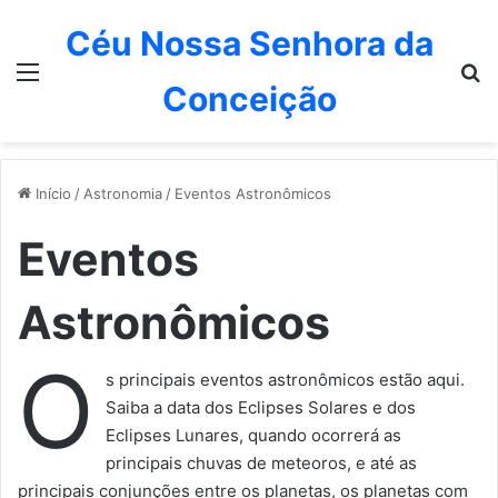
Céu Nossa Senhora da
Menu
P
Conceição
Início
/
Astronomia
/
Eventos Astronômicos
Eventos
Astronômicos
O
s principais eventos astronômicos estão aqui.
Saiba a data dos Eclipses Solares e dos
Eclipses Lunares, quando ocorrerá as
principais chuvas de meteoros, e até as
principais conjunções entre os planetas, os planetas com