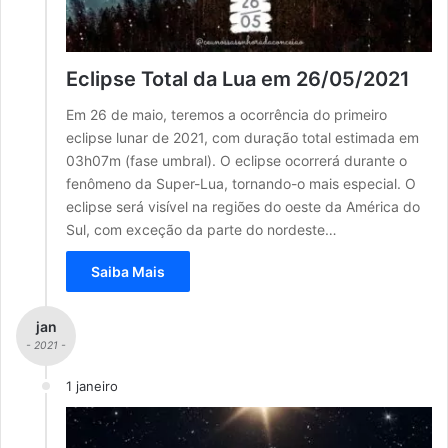
Eclipse Total da Lua em 26/05/2021
Em 26 de maio, teremos a ocorrência do primeiro
eclipse lunar de 2021, com duração total estimada em
03h07m (fase umbral). O eclipse ocorrerá durante o
fenômeno da Super-Lua, tornando-o mais especial. O
eclipse será visível na regiões do oeste da América do
Sul, com exceção da parte do nordeste…
Saiba Mais
jan
- 2021 -
1 janeiro