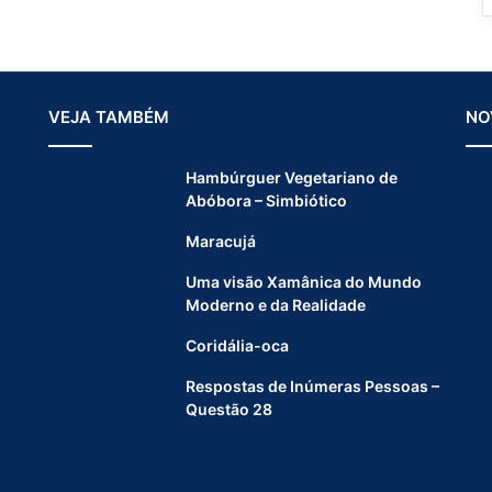
VEJA TAMBÉM
NO
Hambúrguer Vegetariano de
Abóbora – Simbiótico
Maracujá
Uma visão Xamânica do Mundo
Moderno e da Realidade
Coridália-oca
Respostas de Inúmeras Pessoas –
Questão 28