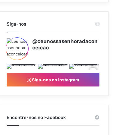
Siga-nos
@ceunossasenhoradacon
ceicao
Siga-nos no Instagram
Encontre-nos no Facebook