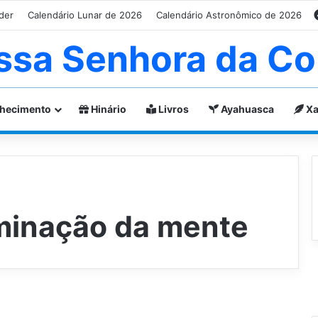
der
Calendário Lunar de 2026
Calendário Astronômico de 2026
ssa Senhora da Co
hecimento
Hinário
Livros
Ayahuasca
Xa
minação da mente
C
o