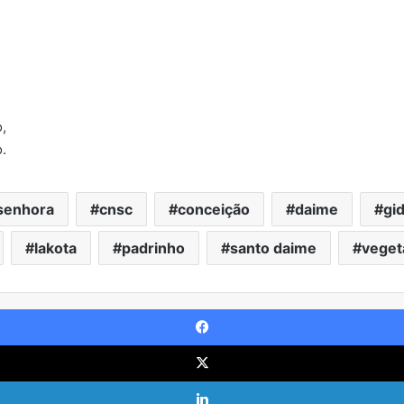
,
.
senhora
cnsc
conceição
daime
gi
lakota
padrinho
santo daime
veget