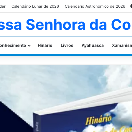
der
Calendário Lunar de 2026
Calendário Astronômico de 2026
ssa Senhora da Co
onhecimento
Hinário
Livros
Ayahuasca
Xamanis