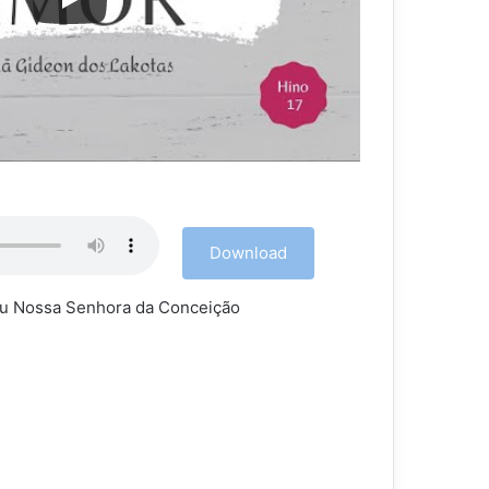
Download