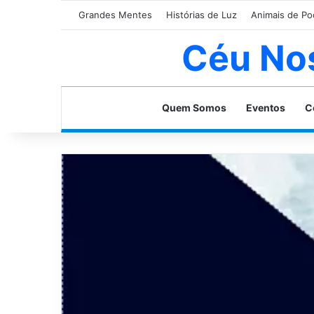
Grandes Mentes
Histórias de Luz
Animais de Po
Céu No
Home
Quem Somos
Eventos
C