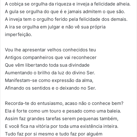
A cobiça se orgulha da riqueza e inveja a felicidade alheia.
A gula se orgulha do que é e jamais admitem o que são.
A inveja tem o orgulho ferido pela felicidade dos demais.
A ira se orgulha em julgar e não vê sua própria
imperfeição.
Vou lhe apresentar velhos conhecidos teu
Antigos companheiros que vai reconhecer
Que vêm libertando toda sua divindade
Aumentando o brilho da luz do divino Ser.
Manifestam-se como expressão da alma,
Afinando os sentidos e o deixando no Ser.
Recorda-te do entusiasmo, acaso não o conhece bem?
Ela é forte como um touro e pesado como uma baleia.
Assim faz grandes tarefas serem pequenas também,
E você fica na vitória por toda uma existência inteira.
Tudo faz por si mesmo e tudo faz por alguém