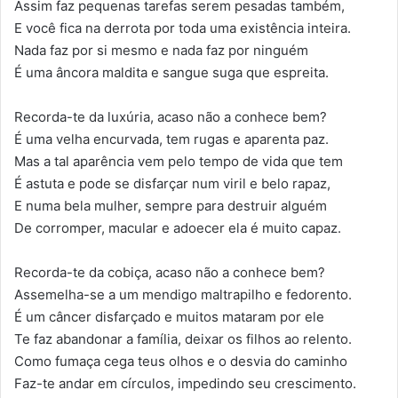
Assim faz pequenas tarefas serem pesadas também,
E você fica na derrota por toda uma existência inteira.
Nada faz por si mesmo e nada faz por ninguém
É uma âncora maldita e sangue suga que espreita.
Recorda-te da luxúria, acaso não a conhece bem?
É uma velha encurvada, tem rugas e aparenta paz.
Mas a tal aparência vem pelo tempo de vida que tem
É astuta e pode se disfarçar num viril e belo rapaz,
E numa bela mulher, sempre para destruir alguém
De corromper, macular e adoecer ela é muito capaz.
Recorda-te da cobiça, acaso não a conhece bem?
Assemelha-se a um mendigo maltrapilho e fedorento.
É um câncer disfarçado e muitos mataram por ele
Te faz abandonar a família, deixar os filhos ao relento.
Como fumaça cega teus olhos e o desvia do caminho
Faz-te andar em círculos, impedindo seu crescimento.