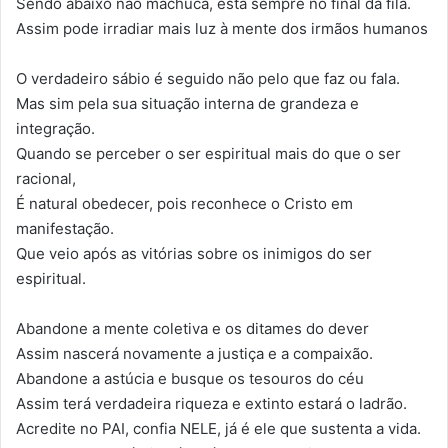
Sendo abaixo não machuca, está sempre no final da fila.
Assim pode irradiar mais luz à mente dos irmãos humanos
O verdadeiro sábio é seguido não pelo que faz ou fala.
Mas sim pela sua situação interna de grandeza e
integração.
Quando se perceber o ser espiritual mais do que o ser
racional,
É natural obedecer, pois reconhece o Cristo em
manifestação.
Que veio após as vitórias sobre os inimigos do ser
espiritual.
Abandone a mente coletiva e os ditames do dever
Assim nascerá novamente a justiça e a compaixão.
Abandone a astúcia e busque os tesouros do céu
Assim terá verdadeira riqueza e extinto estará o ladrão.
Acredite no PAI, confia NELE, já é ele que sustenta a vida.