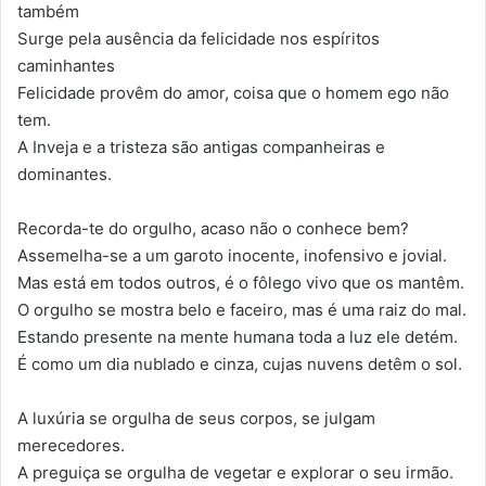
também
Surge pela ausência da felicidade nos espíritos
caminhantes
Felicidade provêm do amor, coisa que o homem ego não
tem.
A Inveja e a tristeza são antigas companheiras e
dominantes.
Recorda-te do orgulho, acaso não o conhece bem?
Assemelha-se a um garoto inocente, inofensivo e jovial.
Mas está em todos outros, é o fôlego vivo que os mantêm.
O orgulho se mostra belo e faceiro, mas é uma raiz do mal.
Estando presente na mente humana toda a luz ele detém.
É como um dia nublado e cinza, cujas nuvens detêm o sol.
A luxúria se orgulha de seus corpos, se julgam
merecedores.
A preguiça se orgulha de vegetar e explorar o seu irmão.