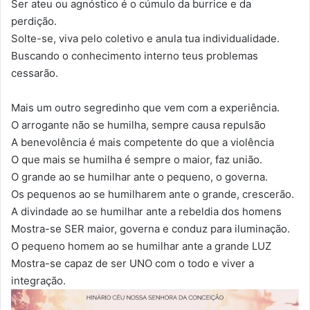
Ser ateu ou agnóstico é o cúmulo da burrice e da
perdição.
Solte-se, viva pelo coletivo e anula tua individualidade.
Buscando o conhecimento interno teus problemas
cessarão.
Mais um outro segredinho que vem com a experiência.
O arrogante não se humilha, sempre causa repulsão
A benevolência é mais competente do que a violência
O que mais se humilha é sempre o maior, faz união.
O grande ao se humilhar ante o pequeno, o governa.
Os pequenos ao se humilharem ante o grande, crescerão.
A divindade ao se humilhar ante a rebeldia dos homens
Mostra-se SER maior, governa e conduz para iluminação.
O pequeno homem ao se humilhar ante a grande LUZ
Mostra-se capaz de ser UNO com o todo e viver a
integração.