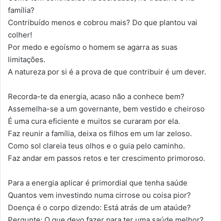
família?
Contribuído menos e cobrou mais? Do que plantou vai
colher!
Por medo e egoísmo o homem se agarra as suas
limitações.
A natureza por si é a prova de que contribuir é um dever.
Recorda-te da energia, acaso não a conhece bem?
Assemelha-se a um governante, bem vestido e cheiroso
É uma cura eficiente e muitos se curaram por ela.
Faz reunir a família, deixa os filhos em um lar zeloso.
Como sol clareia teus olhos e o guia pelo caminho.
Faz andar em passos retos e ter crescimento primoroso.
Para a energia aplicar é primordial que tenha saúde
Quantos vem investindo numa cirrose ou coisa pior?
Doença é o corpo dizendo: Está atrás de um ataúde?
Pergunte: O que devo fazer para ter uma saúde melhor?