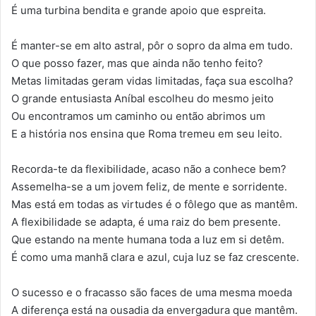
É uma turbina bendita e grande apoio que espreita.
É manter-se em alto astral, pôr o sopro da alma em tudo.
O que posso fazer, mas que ainda não tenho feito?
Metas limitadas geram vidas limitadas, faça sua escolha?
O grande entusiasta Aníbal escolheu do mesmo jeito
Ou encontramos um caminho ou então abrimos um
E a história nos ensina que Roma tremeu em seu leito.
Recorda-te da flexibilidade, acaso não a conhece bem?
Assemelha-se a um jovem feliz, de mente e sorridente.
Mas está em todas as virtudes é o fôlego que as mantêm.
A flexibilidade se adapta, é uma raiz do bem presente.
Que estando na mente humana toda a luz em si detêm.
É como uma manhã clara e azul, cuja luz se faz crescente.
O sucesso e o fracasso são faces de uma mesma moeda
A diferença está na ousadia da envergadura que mantêm.