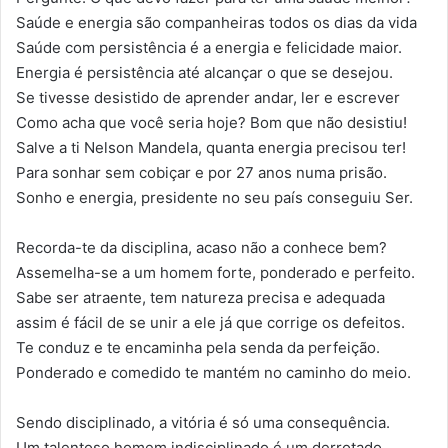
Saúde e energia são companheiras todos os dias da vida
Saúde com persistência é a energia e felicidade maior.
Energia é persistência até alcançar o que se desejou.
Se tivesse desistido de aprender andar, ler e escrever
Como acha que você seria hoje? Bom que não desistiu!
Salve a ti Nelson Mandela, quanta energia precisou ter!
Para sonhar sem cobiçar e por 27 anos numa prisão.
Sonho e energia, presidente no seu país conseguiu Ser.
Recorda-te da disciplina, acaso não a conhece bem?
Assemelha-se a um homem forte, ponderado e perfeito.
Sabe ser atraente, tem natureza precisa e adequada
assim é fácil de se unir a ele já que corrige os defeitos.
Te conduz e te encaminha pela senda da perfeição.
Ponderado e comedido te mantém no caminho do meio.
Sendo disciplinado, a vitória é só uma consequência.
Um talentoso homem indisciplinado é um derrotado.