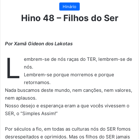
Hinário
Hino 48 – Filhos do Ser
Por Xamã Gideon dos Lakotas
L
embrem-se de nós raças do TER, lembrem-se de
nós.
Lembrem-se porque morremos e porque
retornamos.
Nada buscamos deste mundo, nem canções, nem valores,
nem aplausos.
Nosso desejo e esperança eram a que vocês vivessem o
SER, o “Simples Assim!”
Por séculos a fio, em todas as culturas nós do SER fomos
desrespeitados e oprimidos. Mas os filhos do SER jamais