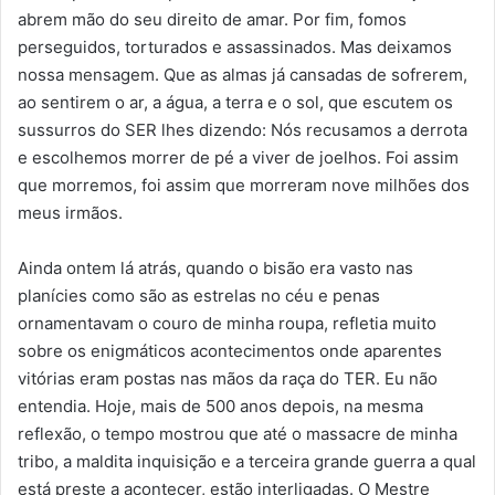
abrem mão do seu direito de amar. Por fim, fomos
perseguidos, torturados e assassinados. Mas deixamos
nossa mensagem. Que as almas já cansadas de sofrerem,
ao sentirem o ar, a água, a terra e o sol, que escutem os
sussurros do SER lhes dizendo: Nós recusamos a derrota
e escolhemos morrer de pé a viver de joelhos. Foi assim
que morremos, foi assim que morreram nove milhões dos
meus irmãos.
Ainda ontem lá atrás, quando o bisão era vasto nas
planícies como são as estrelas no céu e penas
ornamentavam o couro de minha roupa, refletia muito
sobre os enigmáticos acontecimentos onde aparentes
vitórias eram postas nas mãos da raça do TER. Eu não
entendia. Hoje, mais de 500 anos depois, na mesma
reflexão, o tempo mostrou que até o massacre de minha
tribo, a maldita inquisição e a terceira grande guerra a qual
está preste a acontecer, estão interligadas. O Mestre