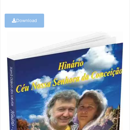
áudio
Download