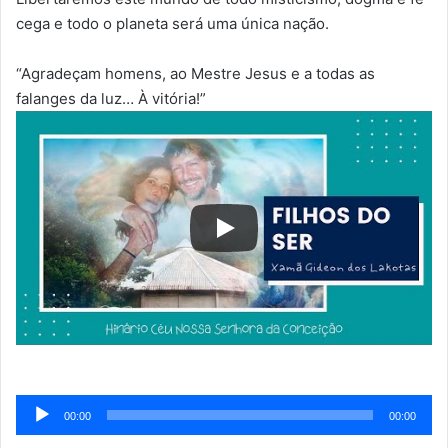
cega e todo o planeta será uma única nação.
“Agradeçam homens, ao Mestre Jesus e a todas as
falanges da luz… À vitória!”
Tocador
00:00
00:00
de