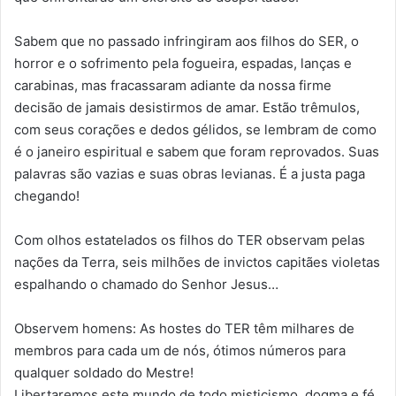
Sabem que no passado infringiram aos filhos do SER, o
horror e o sofrimento pela fogueira, espadas, lanças e
carabinas, mas fracassaram adiante da nossa firme
decisão de jamais desistirmos de amar. Estão trêmulos,
com seus corações e dedos gélidos, se lembram de como
é o janeiro espiritual e sabem que foram reprovados. Suas
palavras são vazias e suas obras levianas. É a justa paga
chegando!
Com olhos estatelados os filhos do TER observam pelas
nações da Terra, seis milhões de invictos capitães violetas
espalhando o chamado do Senhor Jesus…
Observem homens: As hostes do TER têm milhares de
membros para cada um de nós, ótimos números para
qualquer soldado do Mestre!
Libertaremos este mundo de todo misticismo, dogma e fé