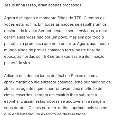
Jesus tinha razão, eram apenas processos.
Agora é chegado o momento filhos do TER. O tempo de
vocês está no fim. Em todas as nações se espalharam os
ensinos do invicto Senhor Jesus e seus enviados, a qual
deram suas vidas não por um povo, mas sim por todo o
planeta e a promessa que nele encerra. Agora, aqui neste
mundo ainda de provas chamado terra, neste final de
época, as hordas do TER serão expulsas e a iluminação
planetária virá…
Adiante dos despertados do final de Peixes e com a
aproximação do higienizador cósmico, este punhadinho de
almas arrogantes que amedrontavam uma multidão de
almas covardes, sentem um calafrio lhes subirem a
espinha. E assim estas víboras se acotovelam e rangem
seus dentes. O mais puro terror lhes oprime, pois sabem
que enfrentarão um exército de despertados.