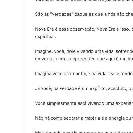
São as “verdades” daqueles que ainda não ch
Nova Era é essa observação, Nova Era é isso, 
espiritual.
Imagine, você, hoje vivendo uma vida, sofren
universo, nem compreendeu que aqui é um hol
Imagina você acordar hoje na vida real e tendo
Já você, na verdade é um espírito, absoluto,
Você simplesmente está vivendo uma experiên
Não há como separar a matéria e a energia dur
Mas, quando acorda percebe-se que tudo era