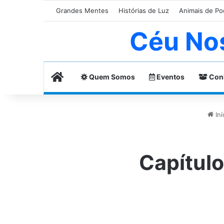
Grandes Mentes
Histórias de Luz
Animais de Po
Céu No
Home
Quem Somos
Eventos
Con
Iní
Capítulo