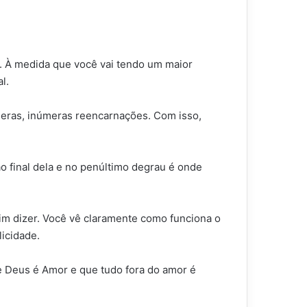
a. À medida que você vai tendo um maior
l.
meras, inúmeras reencarnações. Com isso,
o final dela e no penúltimo degrau é onde
.
im dizer. Você vê claramente como funciona o
icidade.
e Deus é Amor e que tudo fora do amor é