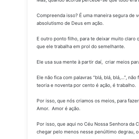
Compreenda isso? É uma maneira segura de você
absolutismo de Deus em ação.
E outro ponto filho, para te deixar muito cla
que ele trabalha em prol do semelhante.
Ele usa sua mente à partir daí, criar meios p
Ele não fica com palavras “blá, blá, blá,…”, nã
teoria e noventa por cento é ação, é trabalho.
Por isso, que nós criamos os meios, para faze
Amor. Amor é ação.
Por isso, que aqui no Céu Nossa Senhora da Co
chegar pelo menos nesse penúltimo degrau, o