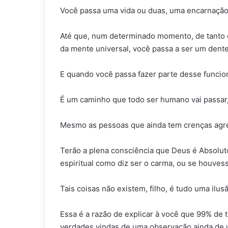
Você passa uma vida ou duas, uma encarnação
Até que, num determinado momento, de tanto o
da mente universal, você passa a ser um dent
E quando você passa fazer parte desse funcion
É um caminho que todo ser humano vai passar, 
Mesmo as pessoas que ainda tem crenças agres
Terão a plena consciência que Deus é Absoluto,
espiritual como diz ser o carma, ou se houvess
Tais coisas não existem, filho, é tudo uma ilus
Essa é a razão de explicar à você que 99% de t
verdades vindas de uma observação ainda de 