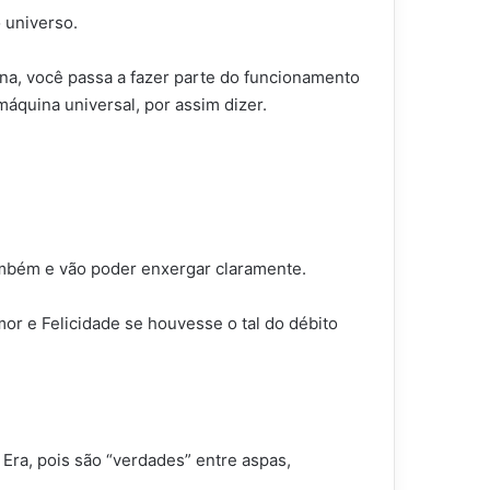
 universo.
na, você passa a fazer parte do funcionamento
quina universal, por assim dizer.
ambém e vão poder enxergar claramente.
mor e Felicidade se houvesse o tal do débito
 Era, pois são “verdades” entre aspas,