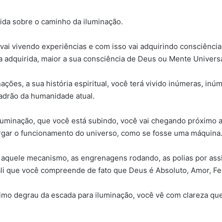
pida sobre o caminho da iluminação.
 vai vivendo experiências e com isso vai adquirindo consciênci
 adquirida, maior a sua consciência de Deus ou Mente Universa
es, a sua história espiritual, você terá vivido inúmeras, inú
padrão da humanidade atual.
luminação, que você está subindo, você vai chegando próximo a
rgar o funcionamento do universo, como se fosse uma máquina
o aquele mecanismo, as engrenagens rodando, as polias por ass
li que você compreende de fato que Deus é Absoluto, Amor, Fel
mo degrau da escada para iluminação, você vê com clareza qu