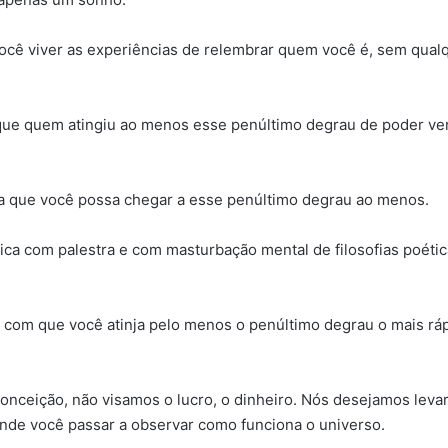
 viver as experiências de relembrar quem você é, sem qualquer
ro que quem atingiu ao menos esse penúltimo degrau de poder ve
ara que você possa chegar a esse penúltimo degrau ao menos.
o fica com palestra e com masturbação mental de filosofias poéti
r com que você atinja pelo menos o penúltimo degrau o mais rápi
nceição, não visamos o lucro, o dinheiro. Nós desejamos levar
nde você passar a observar como funciona o universo.