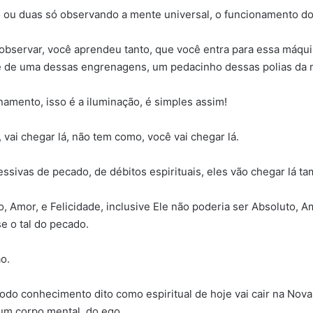
 ou duas só observando a mente universal, o funcionamento do
bservar, você aprendeu tanto, que você entra para essa máqui
e de uma dessas engrenagens, um pedacinho dessas polias da má
amento, isso é a iluminação, é simples assim!
vai chegar lá, não tem como, você vai chegar lá.
sivas de pecado, de débitos espirituais, eles vão chegar lá t
 Amor, e Felicidade, inclusive Ele não poderia ser Absoluto, A
e o tal do pecado.
ão.
odo conhecimento dito como espiritual de hoje vai cair na Nova
um corpo mental, do ego.