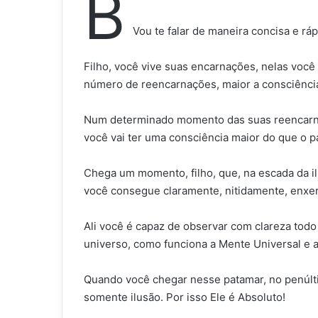
B
Vou te falar de maneira concisa e rá
Filho, você vive suas encarnações, nelas você
número de reencarnações, maior a consciência
Num determinado momento das suas reencarnaçõ
você vai ter uma consciência maior do que o 
Chega um momento, filho, que, na escada da i
você consegue claramente, nitidamente, enxe
Ali você é capaz de observar com clareza tod
universo, como funciona a Mente Universal e a
Quando você chegar nesse patamar, no penúlti
somente ilusão. Por isso Ele é Absoluto!