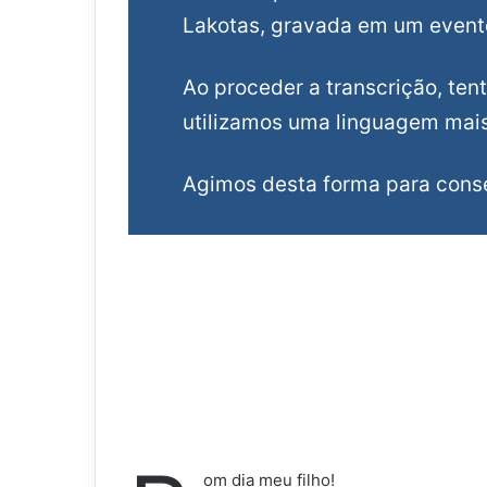
Lakotas, gravada em um event
Ao proceder a transcrição, tent
utilizamos uma linguagem mais 
Agimos desta forma para conser
om dia meu filho!