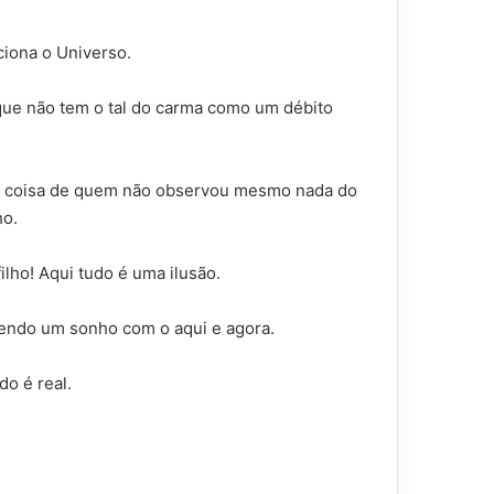
iona o Universo.
 que não tem o tal do carma como um débito
so é coisa de quem não observou mesmo nada do
ho.
ilho! Aqui tudo é uma ilusão.
tendo um sonho com o aqui e agora.
o é real.