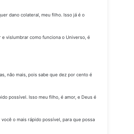
 dano colateral, meu filho. Isso já é o
r e vislumbrar como funciona o Universo, é
cas, não mais, pois sabe que dez por cento é
do possível. Isso meu filho, é amor, e Deus é
 você o mais rápido possível, para que possa