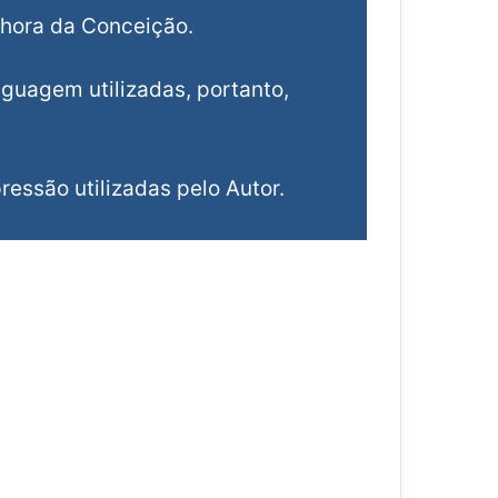
hora da Conceição.
inguagem utilizadas, portanto,
essão utilizadas pelo Autor.