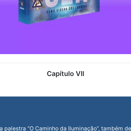
Capítulo VII
a palestra “O Caminho da Iluminação”, também d