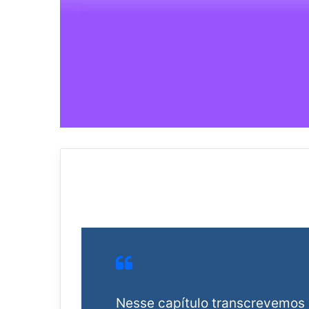
Nesse capítulo transcrevemos 