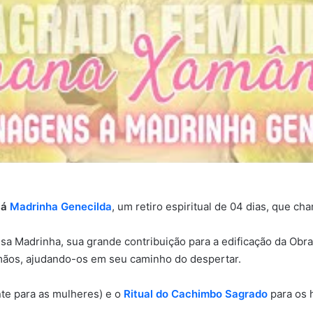
 á
Madrinha Genecilda
, um retiro espiritual de 04 dias, que 
a Madrinha, sua grande contribuição para a edificação da Obra
mãos, ajudando-os em seu caminho do despertar.
e para as mulheres) e o
Ritual do Cachimbo Sagrado
para os 