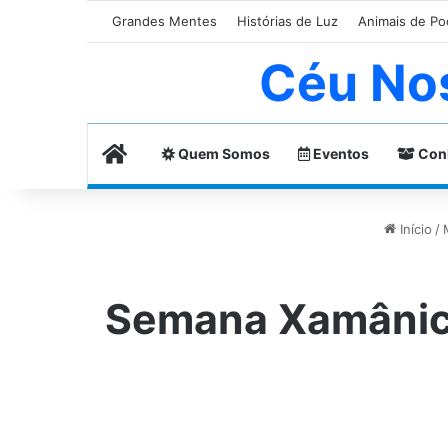
Grandes Mentes
Histórias de Luz
Animais de Po
Céu No
Home
Quem Somos
Eventos
Con
Início
/
Semana Xamânic