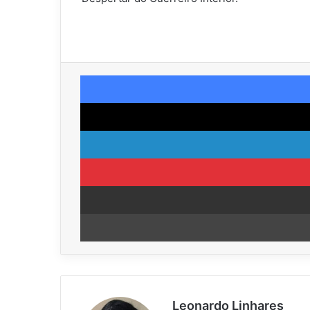
Leonardo Linhares