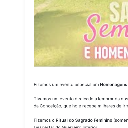
Fizemos um evento especial em
Homenagens
Tivemos um evento dedicado a lembrar da noss
da Conceição, que hoje recebe milhares de ir
Fizemos o
Ritual do Sagrado Feminino
(soment
Despertar do Guerreiro Interior.