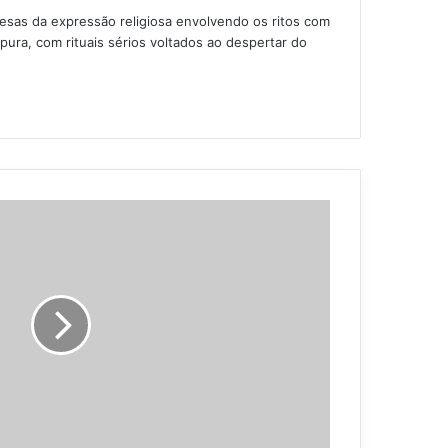
sas da expressão religiosa envolvendo os ritos com
ra, com rituais sérios voltados ao despertar do