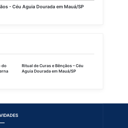
nçãos - Céu Aguia Dourada em Mauá/SP
o do
Ritual de Curas e Bênçãos – Céu
terna
Aguia Dourada em Mauá/SP
VIDADES