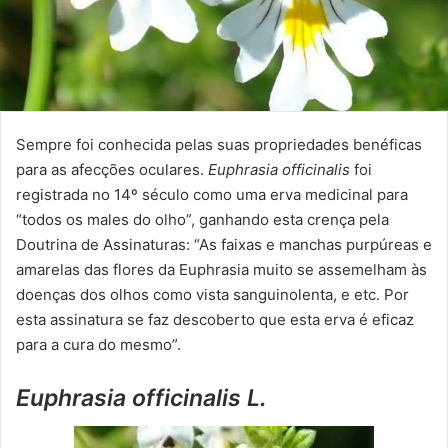
Sempre foi conhecida pelas suas propriedades benéficas
para as afecções oculares.
Euphrasia officinalis
foi
registrada no 14º século como uma erva medicinal para
“todos os males do olho”, ganhando esta crença pela
Doutrina de Assinaturas: “As faixas e manchas purpúreas e
amarelas das flores da Euphrasia muito se assemelham às
doenças dos olhos como vista sanguinolenta, e etc. Por
esta assinatura se faz descoberto que esta erva é eficaz
para a cura do mesmo”.
Euphrasia officinalis L.