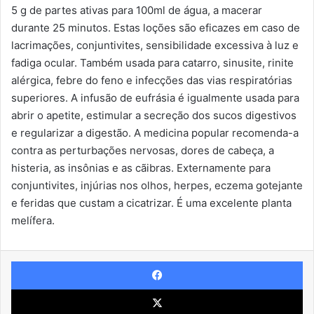
5 g de partes ativas para 100ml de água, a macerar
durante 25 minutos. Estas loções são eficazes em caso de
lacrimações, conjuntivites, sensibilidade excessiva à luz e
fadiga ocular. Também usada para catarro, sinusite, rinite
alérgica, febre do feno e infecções das vias respiratórias
superiores. A infusão de eufrásia é igualmente usada para
abrir o apetite, estimular a secreção dos sucos digestivos
e regularizar a digestão. A medicina popular recomenda-a
contra as perturbações nervosas, dores de cabeça, a
histeria, as insônias e as cãibras. Externamente para
conjuntivites, injúrias nos olhos, herpes, eczema gotejante
e feridas que custam a cicatrizar. É uma excelente planta
melífera.
Facebook
X