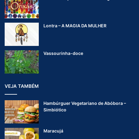
Lontra – A MAGIA DA MULHER
Vassourinha-doce
VEJA TAMBÉM
Hambúrguer Vegetariano de Abóbora –
Simbiótico
Maracujá