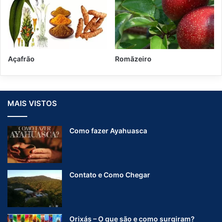
Açafrão
Romãzeiro
MAIS VISTOS
Como fazer Ayahuasca
Contato e Como Chegar
Orixás – O que são e como surgiram?