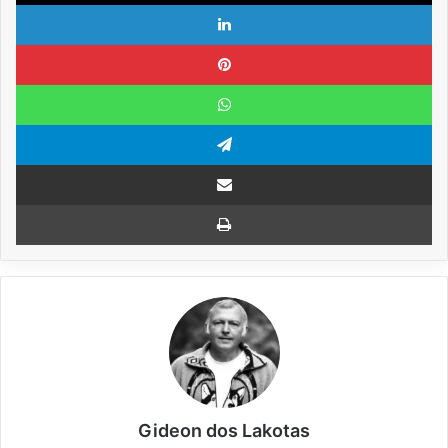
Linkedin
Pinterest
WhatsApp
Telegram
Compartilhar via e-mail
Imprimir
Gideon dos Lakotas