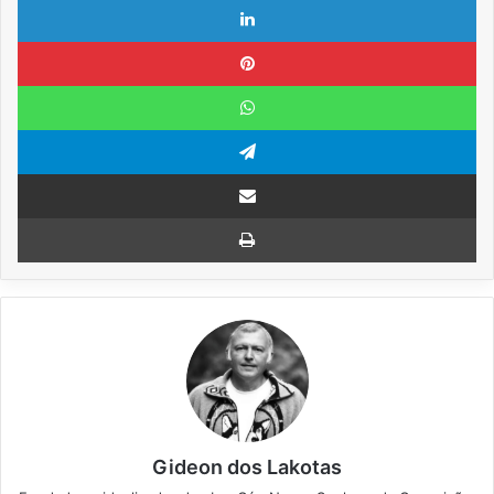
Pinterest
WhatsApp
Telegram
Compartilhar via e-mail
Imprimir
Gideon dos Lakotas