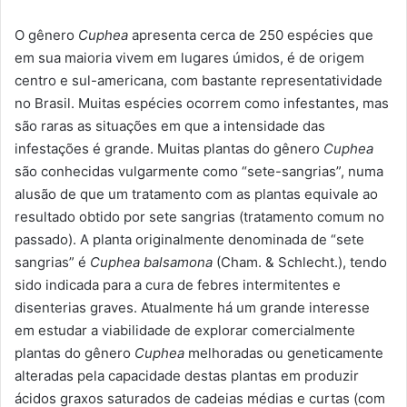
O gênero
Cuphea
apresenta cerca de 250 espécies que
em sua maioria vivem em lugares úmidos, é de origem
centro e sul-americana, com bastante representatividade
no Brasil. Muitas espécies ocorrem como infestantes, mas
são raras as situações em que a intensidade das
infestações é grande. Muitas plantas do gênero
Cuphea
são conhecidas vulgarmente como “sete-sangrias”, numa
alusão de que um tratamento com as plantas equivale ao
resultado obtido por sete sangrias (tratamento comum no
passado). A planta originalmente denominada de “sete
sangrias” é
Cuphea balsamona
(Cham. & Schlecht.), tendo
sido indicada para a cura de febres intermitentes e
disenterias graves. Atualmente há um grande interesse
em estudar a viabilidade de explorar comercialmente
plantas do gênero
Cuphea
melhoradas ou geneticamente
alteradas pela capacidade destas plantas em produzir
ácidos graxos saturados de cadeias médias e curtas (com