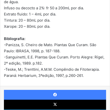
de água.
Infuso ou decocto a 2%: fr 50 a 200mL por dia.
Extrato fluido: 1 – 4mL por dia.
Tintura: 20 – 80mL por dia.
Xarope: 20 – 80mL por dia.
Bibliografia:
-Panizza, S. Cheiro de Mato. Plantas Que Curam. São
Paulo: IBRASA, 1998, p. 187-188.
-Sanguinetti, E.E. Plantas Que Curam. Porto Alegre: Rígel,
2º edição, 1989. p.182.
-Teske, M.; Trenttini, A.M.M. Compêndio de Fitoterapia.
Paraná: Herbarium, 3ºedição, 1997, p.260-261.
Facebook
X
Linkedin