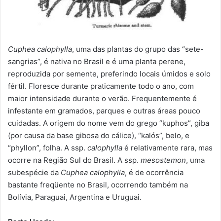
Cuphea calophylla
, uma das plantas do grupo das “sete-
sangrias”, é nativa no Brasil e é uma planta perene,
reproduzida por semente, preferindo locais úmidos e solo
fértil. Floresce durante praticamente todo o ano, com
maior intensidade durante o verão. Frequentemente é
infestante em gramados, parques e outras áreas pouco
cuidadas. A origem do nome vem do grego “kuphos”, giba
(por causa da base gibosa do cálice), “kalós”, belo, e
“phyllon”, folha. A ssp.
calophylla
é relativamente rara, mas
ocorre na Região Sul do Brasil. A ssp.
mesostemon
, uma
subespécie da
Cuphea calophylla
, é de ocorrência
bastante freqüente no Brasil, ocorrendo também na
Bolívia, Paraguai, Argentina e Uruguai.