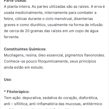
Parte Usada:
A planta inteira. As partes utilizadas são as raízes. A erva é
usada medicinalmente, internamente para combater a
febre, cólicas durante o ciclo menstrual, disenterias
graves e como diurético, usualmente na forma de infusão
de cerca de 20 gramas das raízes em um copo de água
fervente.
Constituintes Químicos:
Mucilagens, resina, óleo essencial, pigmentos flavonoides.
Conhece-se pouco fitoquimicamente, seus princípios
ainda estão em estudo.
Uso:
* Fitoterápico:
Tem ação: depurativa, sedativa do coração, diaforética,
anti – sifilítica, anti-inflamatória das mucosas, antitérmico