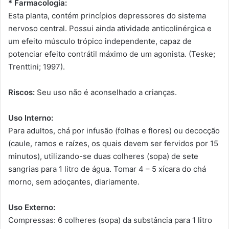
* Farmacologia:
Esta planta, contém princípios depressores do sistema
nervoso central. Possui ainda atividade anticolinérgica e
um efeito músculo trópico independente, capaz de
potenciar efeito contrátil máximo de um agonista. (Teske;
Trenttini; 1997).
Riscos:
Seu uso não é aconselhado a crianças.
Uso Interno:
Para adultos, chá por infusão (folhas e flores) ou decocção
(caule, ramos e raízes, os quais devem ser fervidos por 15
minutos), utilizando-se duas colheres (sopa) de sete
sangrias para 1 litro de água. Tomar 4 – 5 xícara do chá
morno, sem adoçantes, diariamente.
Uso Externo:
Compressas: 6 colheres (sopa) da substância para 1 litro