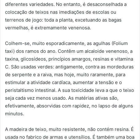
diferentes variedades. No entanto, é desaconselhada a
colocação de teixos nas imediações de escolas ou
terrenos de jogo: toda a planta, excetuando as bagas
vermelhas, é extremamente venenosa.
Colhem-se, muito esporadicamente, as agulhas (Folium
taxi) dos ramos do ano. Contêm um alcaloide venenoso, a
taxina, glicosídeos, princípios amargos, resinas e vitamina
C. São usadas verdes: antigamente, contra as mordeduras
de serpente e a raiva, mas hoje, muito raramente, para
estimular a atividade cardíaca, aumentar a tensão e o
peristaltismo intestinal. A sua toxicidade leva a que o teixo
seja cada vez menos usado. As matérias ativas são,
efetivamente, absorvidas com rapidez, no lapso de alguns
minutos.
A madeira de teixo, muito resistente, não contém resina. É
usada no fabrico de armas e utensílios. É também uma boa