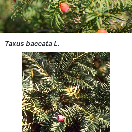
Taxus baccata L.