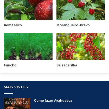
Romãzeiro
Morangueiro-bravo
Funcho
Salsaparilha
MAIS VISTOS
Como fazer Ayahuasca