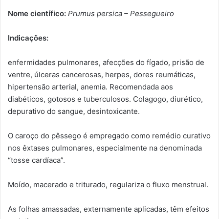
Nome científico:
Prumus persica – Pessegueiro
Indicações:
enfermidades pulmonares, afecções do fígado, prisão de
ventre, úlceras cancerosas, herpes, dores reumáticas,
hipertensão arterial, anemia. Recomendada aos
diabéticos, gotosos e tuberculosos. Colagogo, diurético,
depurativo do sangue, desintoxicante.
O caroço do pêssego é empregado como remédio curativo
nos êxtases pulmonares, especialmente na denominada
“tosse cardíaca”.
Moído, macerado e triturado, regulariza o fluxo menstrual.
As folhas amassadas, externamente aplicadas, têm efeitos