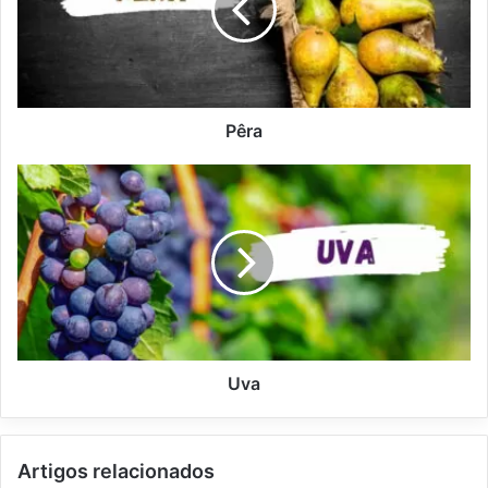
Pêra
U
v
a
Uva
Artigos relacionados