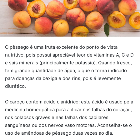
O pêssego é uma fruta excelente do ponto de vista
nutritivo, pois possui apreciável teor de vitaminas A, C e D
e sais minerais (principalmente potássio). Quando fresco,
tem grande quantidade de água, o que o torna indicado
para doenças da bexiga e dos rins, pois é levemente
diurético.
O caroço contém ácido cianídrico; este ácido é usado pela
medicina homeopática para aplicar nas falhas do coração,
nos colapsos graves e nas falhas dos capilares
sanguíneos ou dos nervos vaso motores. Aconselha-se o
uso de amêndoas de pêssego duas vezes ao dia.