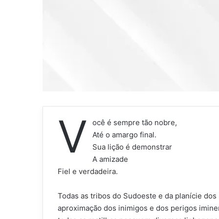
V
ocê é sempre tão nobre,
Até o amargo final.
Sua lição é demonstrar
A amizade
Fiel e verdadeira.
Todas as tribos do Sudoeste e da planície do
aproximação dos inimigos e dos perigos imine