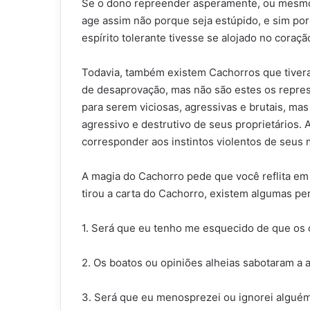
Se o dono repreender asperamente, ou mesmo s
age assim não porque seja estúpido, e sim p
espírito tolerante tivesse se alojado no cora
Todavia, também existem Cachorros que tiveram
de desaprovação, mas não são estes os repres
para serem viciosas, agressivas e brutais, mas
agressivo e destrutivo de seus proprietários.
corresponder aos instintos violentos de seus 
A magia do Cachorro pede que você reflita em
tirou a carta do Cachorro, existem algumas p
1. Será que eu tenho me esquecido de que os o
2. Os boatos ou opiniões alheias sabotaram a 
3. Será que eu menosprezei ou ignorei alguém