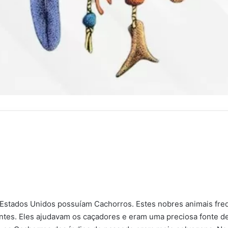
s Estados Unidos possuíam Cachorros. Estes nobres animais fr
ntes. Eles ajudavam os caçadores e eram uma preciosa fonte de