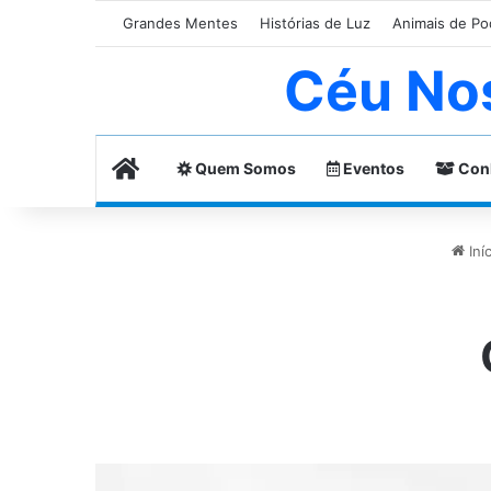
Grandes Mentes
Histórias de Luz
Animais de Po
Céu No
Home
Quem Somos
Eventos
Con
Iníc