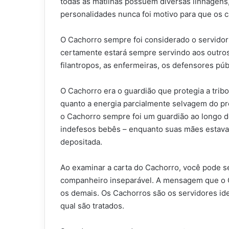
todas as matilhas possuem diversas linhagens
personalidades nunca foi motivo para que os c
O Cachorro sempre foi considerado o servidor 
certamente estará sempre servindo aos outros
filantropos, as enfermeiras, os defensores púb
O Cachorro era o guardião que protegia a trib
quanto a energia parcialmente selvagem do pro
o Cachorro sempre foi um guardião ao longo d
indefesos bebês – enquanto suas mães estava
depositada.
Ao examinar a carta do Cachorro, você pode s
companheiro inseparável. A mensagem que o Ca
os demais. Os Cachorros são os servidores id
qual são tratados.