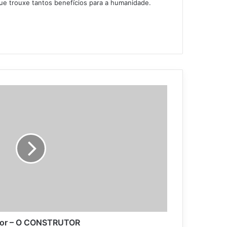
ue trouxe tantos benefícios para a humanidade.
tor – O CONSTRUTOR