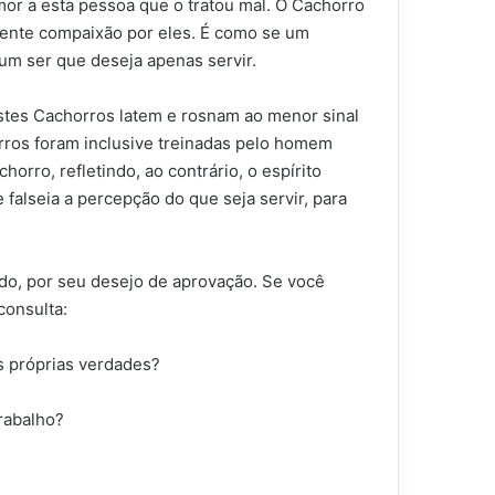
or a esta pessoa que o tratou mal. O Cachorro
sente compaixão por eles. É como se um
 um ser que deseja apenas servir.
Estes Cachorros latem e rosnam ao menor sinal
rros foram inclusive treinadas pelo homem
orro, refletindo, ao contrário, o espírito
falseia a percepção do que seja servir, para
ndo, por seu desejo de aprovação. Se você
consulta:
s próprias verdades?
rabalho?