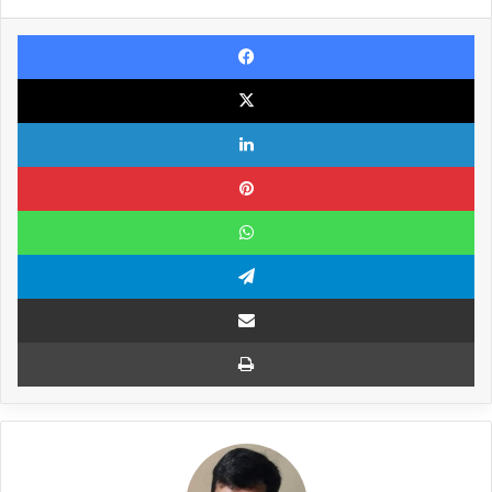
Facebook
X
Linkedin
Pinterest
WhatsApp
Telegram
Compartilhar via e-mail
Imprimir