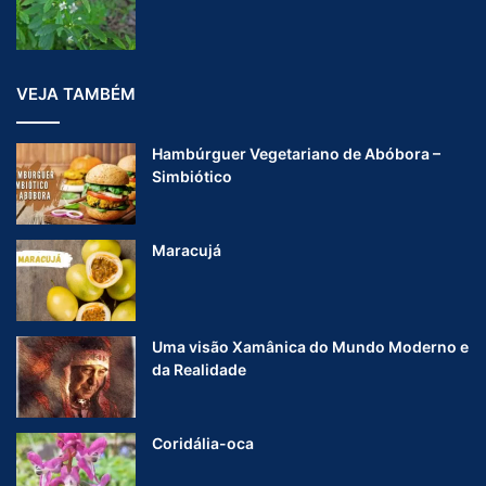
VEJA TAMBÉM
Hambúrguer Vegetariano de Abóbora –
Simbiótico
Maracujá
Uma visão Xamânica do Mundo Moderno e
da Realidade
Coridália-oca