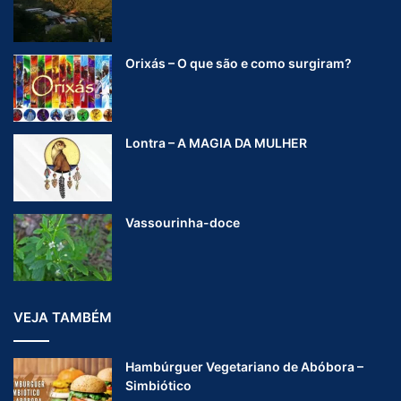
Orixás – O que são e como surgiram?
Lontra – A MAGIA DA MULHER
Vassourinha-doce
VEJA TAMBÉM
Hambúrguer Vegetariano de Abóbora –
Simbiótico