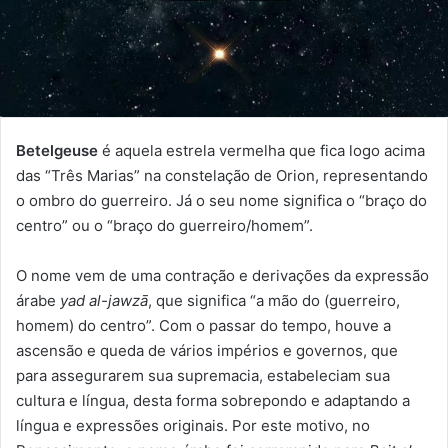
Betelgeuse
é aquela estrela vermelha que fica logo acima
das “Três Marias” na constelação de Orion, representando
o ombro do guerreiro. Já o seu nome significa o “braço do
centro” ou o “braço do guerreiro/homem”.
O nome vem de uma contração e derivações da expressão
árabe
yad al-jawzā
, que significa “a mão do (guerreiro,
homem) do centro”. Com o passar do tempo, houve a
ascensão e queda de vários impérios e governos, que
para assegurarem sua supremacia, estabeleciam sua
cultura e língua, desta forma sobrepondo e adaptando a
língua e expressões originais. Por este motivo, no