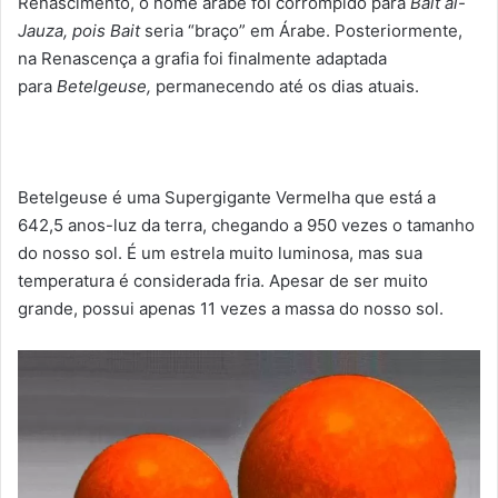
Renascimento, o nome árabe foi corrompido para
Bait al-
Jauza, pois
Bait
seria “braço” em Árabe. Posteriormente,
na Renascença a grafia foi finalmente adaptada
para
Betelgeuse,
permanecendo até os dias atuais.
Betelgeuse é uma Supergigante Vermelha que está a
642,5 anos-luz da terra, chegando a 950 vezes o tamanho
do nosso sol. É um estrela muito luminosa, mas sua
temperatura é considerada fria. Apesar de ser muito
grande, possui apenas 11 vezes a massa do nosso sol.