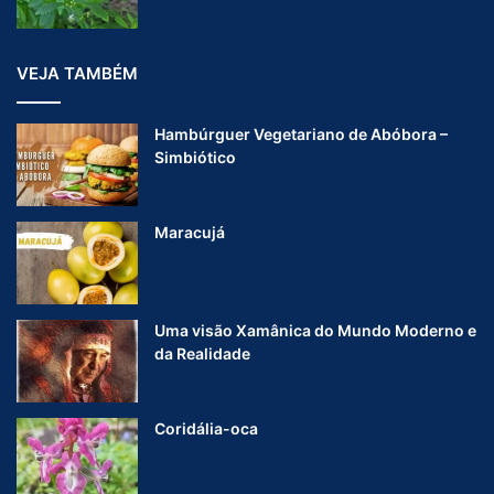
VEJA TAMBÉM
Hambúrguer Vegetariano de Abóbora –
Simbiótico
Maracujá
Uma visão Xamânica do Mundo Moderno e
da Realidade
Coridália-oca