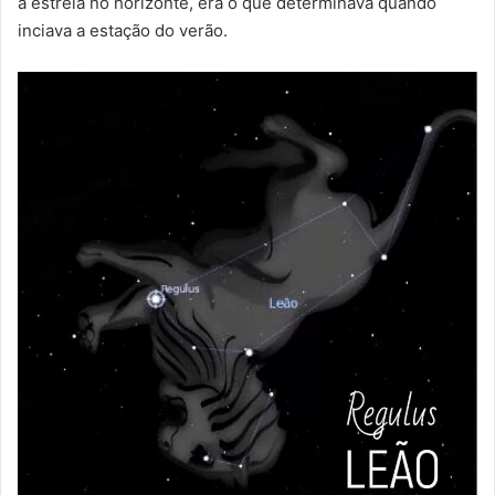
a estrela no horizonte, era o que determinava quando
inciava a estação do verão.