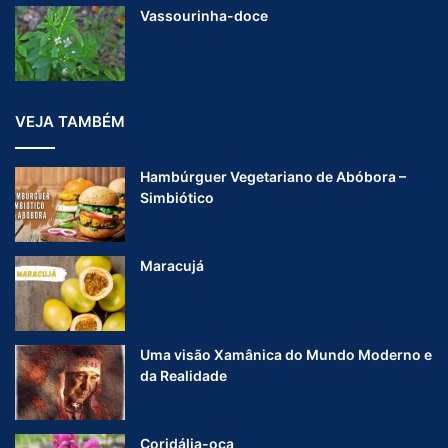
Vassourinha-doce
VEJA TAMBÉM
Hambúrguer Vegetariano de Abóbora –
Simbiótico
Maracujá
Uma visão Xamânica do Mundo Moderno e
da Realidade
Coridália-oca