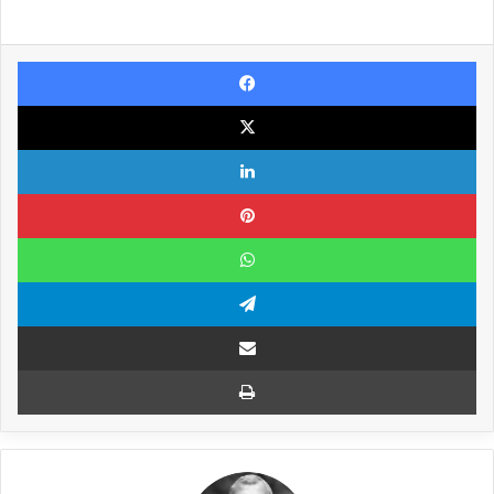
Facebook
X
Linkedin
Pinterest
WhatsApp
Telegram
Compartilhar via e-mail
Imprimir