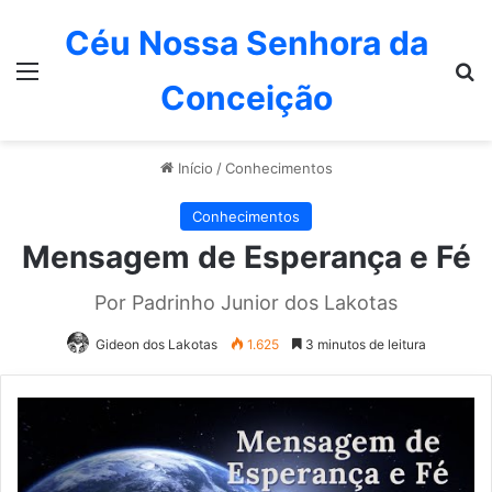
Céu Nossa Senhora da
Menu
P
Conceição
Início
/
Conhecimentos
Conhecimentos
Mensagem de Esperança e Fé
Por Padrinho Junior dos Lakotas
Gideon dos Lakotas
1.625
3 minutos de leitura