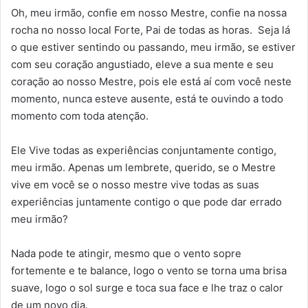
Oh, meu irmão, confie em nosso Mestre, confie na nossa
rocha no nosso local Forte, Pai de todas as horas. Seja lá
o que estiver sentindo ou passando, meu irmão, se estiver
com seu coração angustiado, eleve a sua mente e seu
coração ao nosso Mestre, pois ele está aí com você neste
momento, nunca esteve ausente, está te ouvindo a todo
momento com toda atenção.
Ele Vive todas as experiências conjuntamente contigo,
meu irmão. Apenas um lembrete, querido, se o Mestre
vive em você se o nosso mestre vive todas as suas
experiências juntamente contigo o que pode dar errado
meu irmão?
Nada pode te atingir, mesmo que o vento sopre
fortemente e te balance, logo o vento se torna uma brisa
suave, logo o sol surge e toca sua face e lhe traz o calor
de um novo dia.