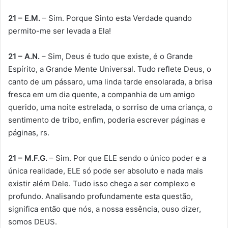
21 – E.M.
– Sim. Porque Sinto esta Verdade quando
permito-me ser levada a Ela!
21 – A.N.
– Sim, Deus é tudo que existe, é o Grande
Espírito, a Grande Mente Universal. Tudo reflete Deus, o
canto de um pássaro, uma linda tarde ensolarada, a brisa
fresca em um dia quente, a companhia de um amigo
querido, uma noite estrelada, o sorriso de uma criança, o
sentimento de tribo, enfim, poderia escrever páginas e
páginas, rs.
21 – M.F.G.
– Sim. Por que ELE sendo o único poder e a
única realidade, ELE só pode ser absoluto e nada mais
existir além Dele. Tudo isso chega a ser complexo e
profundo. Analisando profundamente esta questão,
significa então que nós, a nossa essência, ouso dizer,
somos DEUS.