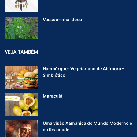
Vassourinha-doce
VEJA TAMBÉM
Hambúrguer Vegetariano de Abóbora –
Simbiótico
Maracujá
Uma visão Xamânica do Mundo Moderno e
da Realidade