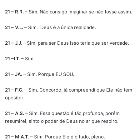
21 – R.R.
– Sim. Não consigo imaginar se não fosse assim.
21 – V.L.
– Sim. Deus é a única realidade.
21 – J.J.
– Sim, para ser Deus isso teria que ser verdade.
21 –I.T.
– Sim.
21 – JA.
– Sim. Porque EU SOU.
21 – F.G.
– Sim. Concordo, já compreendi que Ele não tem
opositor.
21 – A.S.
– Sim. Essa questão é tão profunda, porém
resumirei, sinto o poder de Deus no ar que respiro.
21 – M.A.T.
– Sim. Porque Ele é o tudo, pleno.