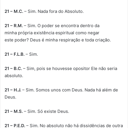
21 – M.C.
– Sim. Nada fora do Absoluto.
21 – R.M.
– Sim. O poder se encontra dentro da
minha própria existência espiritual como negar
este poder? Deus é minha respiração e toda criação.
21 – F.L.B.
– Sim.
21 – B.C.
– Sim, pois se houvesse opositor Ele não seria
absoluto.
21 – H.J.
– Sim. Somos unos com Deus. Nada há além de
Deus.
21 – M.S.
– Sim. Só existe Deus.
21 – P.E.D.
– Sim. No absoluto não há dissidências de outra