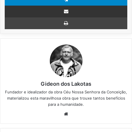
Compartilhar via e-mail
Imprimir
Gideon dos Lakotas
Fundador e idealizador da obra Céu Nossa Senhora da Conceição,
materializou esta maravilhosa obra que trouxe tantos benefícios
para a humanidade.
We
bsi
te