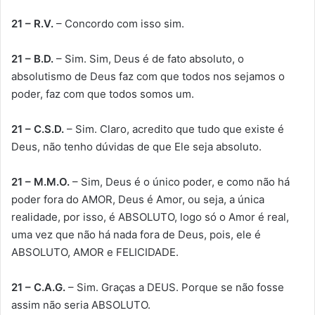
21 – R.V.
– Concordo com isso sim.
21 – B.D.
– Sim. Sim, Deus é de fato absoluto, o
absolutismo de Deus faz com que todos nos sejamos o
poder, faz com que todos somos um.
21 – C.S.D.
– Sim. Claro, acredito que tudo que existe é
Deus, não tenho dúvidas de que Ele seja absoluto.
21 – M.M.O.
– Sim, Deus é o único poder, e como não há
poder fora do AMOR, Deus é Amor, ou seja, a única
realidade, por isso, é ABSOLUTO, logo só o Amor é real,
uma vez que não há nada fora de Deus, pois, ele é
ABSOLUTO, AMOR e FELICIDADE.
21 – C.A.G.
– Sim. Graças a DEUS. Porque se não fosse
assim não seria ABSOLUTO.