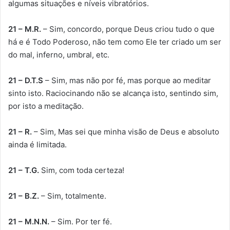
algumas situações e níveis vibratórios.
21 – M.R.
– Sim, concordo, porque Deus criou tudo o que
há e é Todo Poderoso, não tem como Ele ter criado um ser
do mal, inferno, umbral, etc.
21 – D.T.S
– Sim, mas não por fé, mas porque ao meditar
sinto isto. Raciocinando não se alcança isto, sentindo sim,
por isto a meditação.
21 – R.
– Sim, Mas sei que minha visão de Deus e absoluto
ainda é limitada.
21 – T.G.
Sim, com toda certeza!
21 – B.Z.
– Sim, totalmente.
21 – M.N.N.
– Sim. Por ter fé.