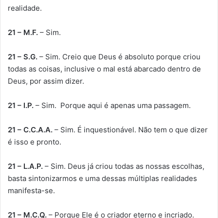
realidade.
21 – M.F.
– Sim.
21 – S.G.
– Sim. Creio que Deus é absoluto porque criou
todas as coisas, inclusive o mal está abarcado dentro de
Deus, por assim dizer.
21 – I.P.
– Sim. Porque aqui é apenas uma passagem.
21 – C.C.A.A.
– Sim. É inquestionável. Não tem o que dizer
é isso e pronto.
21 – L.A.P.
– Sim. Deus já criou todas as nossas escolhas,
basta sintonizarmos e uma dessas múltiplas realidades
manifesta-se.
21 – M.C.Q.
– Porque Ele é o criador eterno e incriado.