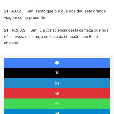
21 –A.C.Z.
– Sim. Tanto que o é que nos deu esta grande
viagem como presente.
21 – R.S.S.S.
– Sim. É a consciência desta certeza que nos
dá a leveza da alma, a certeza da conexão com Ele o
absoluto.
Facebook
X
Linkedin
Pinterest
WhatsApp
Telegram