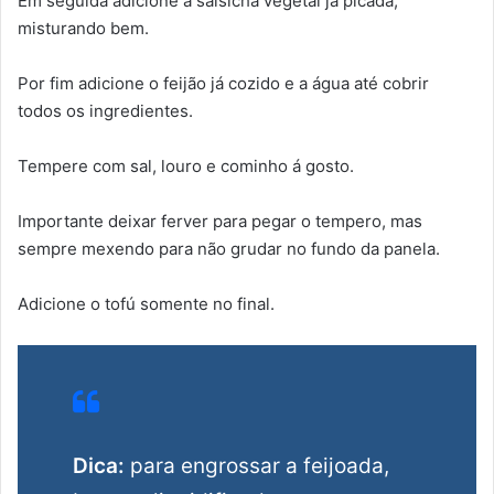
Em seguida adicione a salsicha vegetal já picada,
misturando bem.
Por fim adicione o feijão já cozido e a água até cobrir
todos os ingredientes.
Tempere com sal, louro e cominho á gosto.
Importante deixar ferver para pegar o tempero, mas
sempre mexendo para não grudar no fundo da panela.
Adicione o tofú somente no final.
Dica:
para engrossar a feijoada,