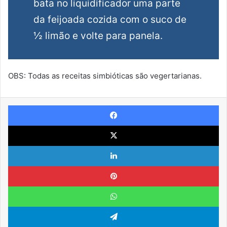
bata no liquidificador uma parte
da feijoada cozida com o suco de
½ limão e volte para panela.
OBS: Todas as receitas simbióticas são vegertarianas.
Facebook
X
Linkedin
Pinterest
WhatsApp
Telegram