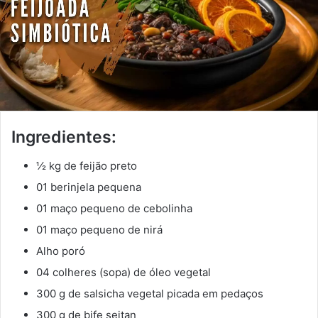
Ingredientes:
½ kg de feijão preto
01 berinjela pequena
01 maço pequeno de cebolinha
01 maço pequeno de nirá
Alho poró
04 colheres (sopa) de óleo vegetal
300 g de salsicha vegetal picada em pedaços
300 g de bife seitan