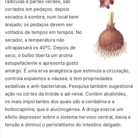
radículas e partes verdes, são
cortados em pedaços, depois
secados à sombra, num local bem
arejado; os pedaços devem ser
voltados de tempos em tempos. No
secador, a temperatura não
ultrapassará os 40°C. Depois de
seco, o bulbo liberta um aroma
estupefaciente e apresenta gosto
amargo. É uma erva analgésica que estimula a circulação,
controla espasmos e náusea, e tem propriedades
sedativas e anti-bacterianas. Pesquisa também sugestiona
ação no córtex da tiróide e ad-renal. Contém alcaloides,
os mais importantes dos quais são a coridalina e a
bolbocapnina, que é alucinogénea. A droga exerce um
efeito depressor sobre o sistema nervoso central, baixa a
tensão e diminui o peristaltismo do intestino delgado.