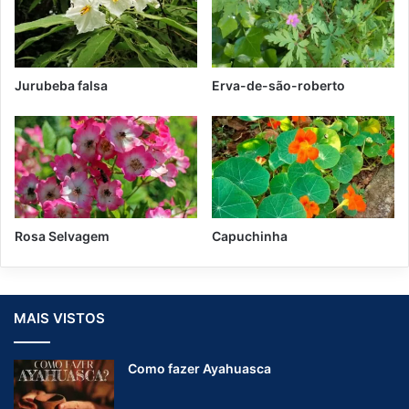
Jurubeba falsa
Erva-de-são-roberto
Rosa Selvagem
Capuchinha
MAIS VISTOS
Como fazer Ayahuasca