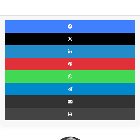
Facebook
X
Linkedin
Pinterest
WhatsApp
Telegram
Compartilhar via e-mail
Imprimir