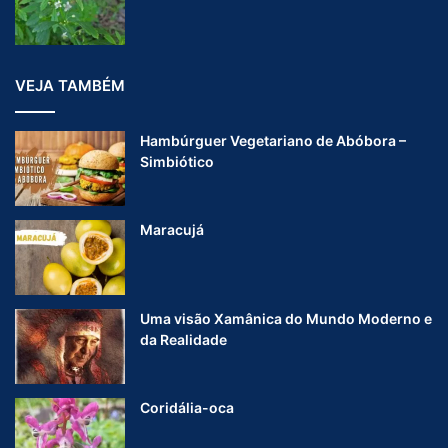
VEJA TAMBÉM
Hambúrguer Vegetariano de Abóbora –
Simbiótico
Maracujá
Uma visão Xamânica do Mundo Moderno e
da Realidade
Coridália-oca