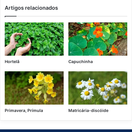
Artigos relacionados
Hortelã
Capuchinha
Primavera, Prímula
Matricária-discóide