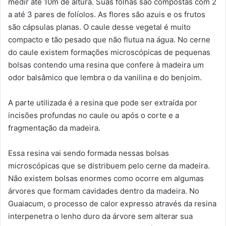
medir até 10m de altura. Suas folhas são compostas com 2
a até 3 pares de folíolos. As flores são azuis e os frutos
são cápsulas planas. O caule desse vegetal é muito
compacto e tão pesado que não flutua na água. No cerne
do caule existem formações microscópicas de pequenas
bolsas contendo uma resina que confere à madeira um
odor balsâmico que lembra o da vanilina e do benjoim.
A parte utilizada é a resina que pode ser extraída por
incisões profundas no caule ou após o corte e a
fragmentação da madeira.
Essa resina vai sendo formada nessas bolsas
microscópicas que se distribuem pelo cerne da madeira.
Não existem bolsas enormes como ocorre em algumas
árvores que formam cavidades dentro da madeira. No
Guaiacum, o processo de calor expresso através da resina
interpenetra o lenho duro da árvore sem alterar sua