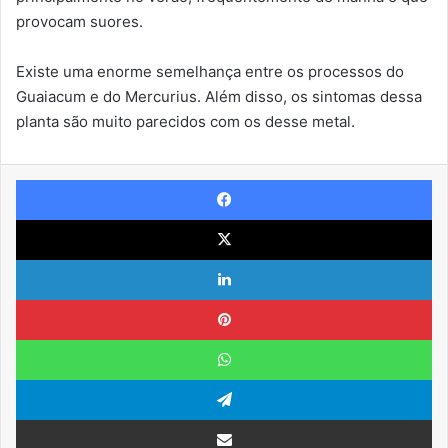
provocam suores.
Existe uma enorme semelhança entre os processos do
Guaiacum e do Mercurius. Além disso, os sintomas dessa
planta são muito parecidos com os desse metal.
Facebook
X
Linkedin
Pinterest
WhatsApp
Telegram
Compartilhar via e-mail