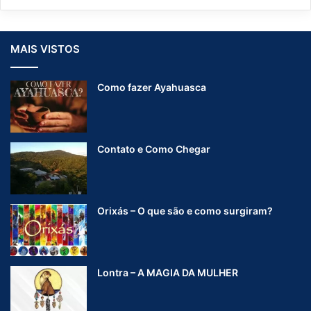
MAIS VISTOS
Como fazer Ayahuasca
Contato e Como Chegar
Orixás – O que são e como surgiram?
Lontra – A MAGIA DA MULHER