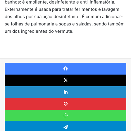
banhos: é emoliente, desinfetante e anti-inflamatória.
Externamente é usada para tratar ferimentos e lavagem
dos olhos por sua ação desinfetante. É comum adicionar-
se folhas de pulmonária a sopas e saladas, sendo também
um dos ingredientes do vermute.
Facebook
X
Linkedin
Pinterest
WhatsApp
Telegram