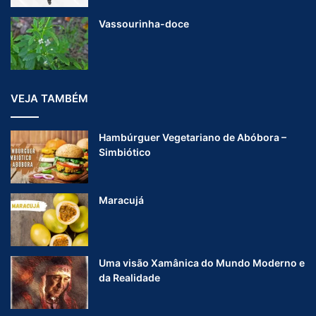
Vassourinha-doce
VEJA TAMBÉM
Hambúrguer Vegetariano de Abóbora –
Simbiótico
Maracujá
Uma visão Xamânica do Mundo Moderno e
da Realidade