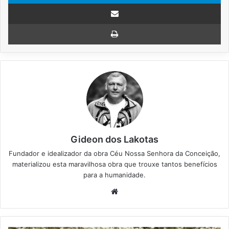
Compartilhar via e-mail
Imprimir
Gideon dos Lakotas
Fundador e idealizador da obra Céu Nossa Senhora da Conceição,
materializou esta maravilhosa obra que trouxe tantos benefícios
para a humanidade.
We
bsi
te