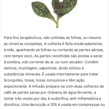
Para fins terapêuticos, são colhidas as folhas, ou mesmo
as cimeiras completas. A colheita é feita moderadamente,
à mão, apanhando as folhas ou cortando as partes aéreas,
com tempo seco. As partes recolhidas são postas a secar
à sombra, sob corrente de ar, ou num secador. Contêm
taninos, mucilagem, saponinas, ácido silícico e
substâncias minerais. É usada internamente para tratar
bronquites, tosse, tosse convulsiva e têm ação
expectorante. A infusão prepara-se com duas colheres de
café de partes secas por chávena de água fervente, a
tomar três vezes por dia; é sudorífica, anti-inflamatória e
diurética. Uma decocção a 10% é usada em compressas ou