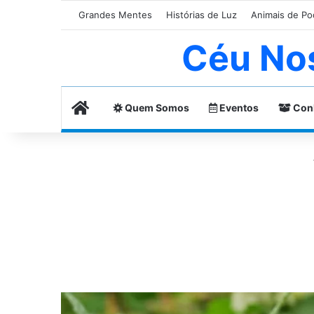
Grandes Mentes
Histórias de Luz
Animais de Po
Céu No
Home
Quem Somos
Eventos
Con