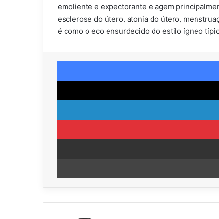
emoliente e expectorante e agem principalment
esclerose do útero, atonia do útero, menstrua
é como o eco ensurdecido do estilo ígneo típi