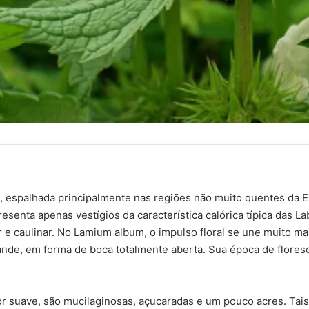
a, espalhada principalmente nas regiões não muito quentes da
resenta apenas vestígios da característica calórica típica das 
ar e caulinar. No Lamium album, o impulso floral se une muito m
ande, em forma de boca totalmente aberta. Sua época de floresc
 suave, são mucilaginosas, açucaradas e um pouco acres. Tais 