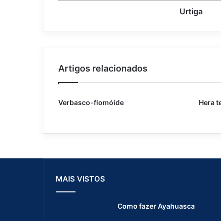
Urtiga
Artigos relacionados
Verbasco-flomóide
Hera t
MAIS VISTOS
Como fazer Ayahuasca