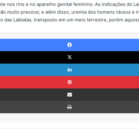
e nos rins e no aparelho genital feminino. As indicações do La
ção muito precoce; e além disso, uremia dos homens idosos e i
co das Labiatas, transposto em um meio terrestre, porém aquoso