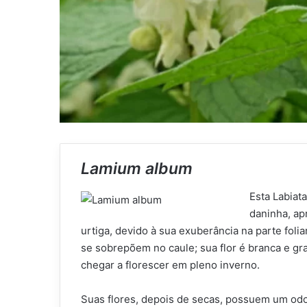
Lamium album
Esta Labiat
daninha, ap
urtiga, devido à sua exuberância na parte foli
se sobrepõem no caule; sua flor é branca e gr
chegar a florescer em pleno inverno.
Suas flores, depois de secas, possuem um odor