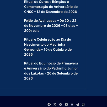
Ritual de Curas e Bênçãos e
Comemoração de Aniversário do
CNSC – 12 de Dezembro de 2026
Feitio de Ayahuasca – De 20 a 22
de Novembro de 2026 – 03 dias –
200 reais
Ritual e Celebração ao Dia do
Nascimento do Madrinha
Genecilda – 10 de Outubro de
2026
Ritual do Equinócio de Primavera
e Aniversário do Padrinho Junior
dos Lakotas – 26 de Setembro de
2026
Facebook
X
Pinterest
YouTube
Instagram
Telegram
WhatsApp