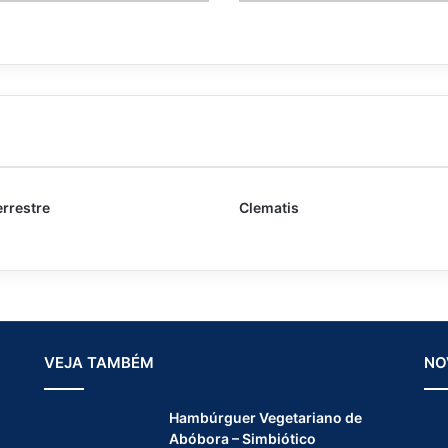
errestre
Clematis
VEJA TAMBÉM
NO
Hambúrguer Vegetariano de
Abóbora – Simbiótico