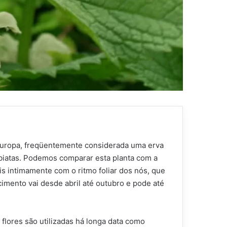
 Europa, freqüentemente considerada uma erva
Labiatas. Podemos comparar esta planta com a
ais intimamente com o ritmo foliar dos nós, que
imento vai desde abril até outubro e pode até
flores são utilizadas há longa data como