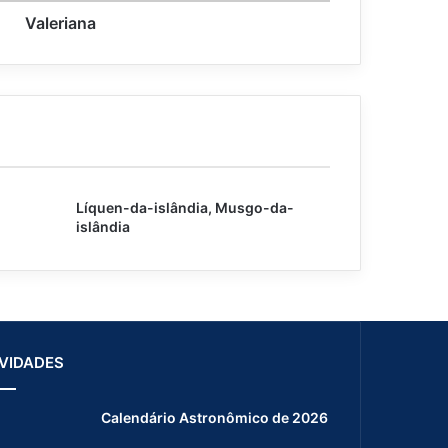
Valeriana
Líquen-da-islândia, Musgo-da-
islândia
VIDADES
Calendário Astronômico de 2026