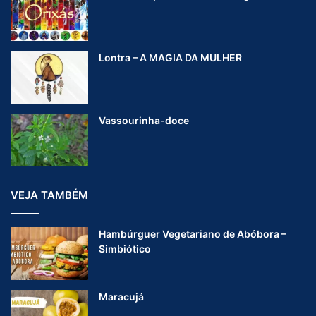
Lontra – A MAGIA DA MULHER
Vassourinha-doce
VEJA TAMBÉM
Hambúrguer Vegetariano de Abóbora –
Simbiótico
Maracujá