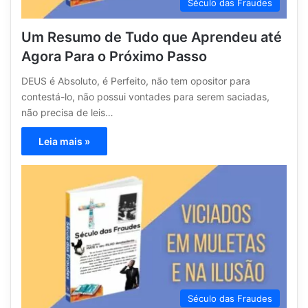
Século das Fraudes
Um Resumo de Tudo que Aprendeu até
Agora Para o Próximo Passo
DEUS é Absoluto, é Perfeito, não tem opositor para
contestá-lo, não possui vontades para serem saciadas,
não precisa de leis…
Leia mais »
Século das Fraudes