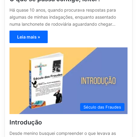
Há quase 10 anos, quando procurava respostas para
algumas de minhas indagações, enquanto assentado
numa lanchonete de rodoviária aguardando chegar…
Leia mais »
Século das Fraudes
Introdução
Desde menino busquei compreender o que levava as