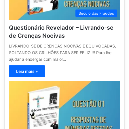
Século das Fraudes
Questionário Revelador – Livrando-se
de Crenças Nocivas
LIVRANDO-SE DE CRENÇAS NOCIVAS E EQUIVOCADAS,
SOLTANDO OS GRILHÕES PARA SER FELIZ !!! Para lhe
ajudar a enxergar com maior…
Leia mais »