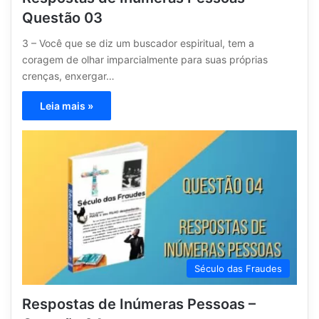
Questão 03
3 – Você que se diz um buscador espiritual, tem a
coragem de olhar imparcialmente para suas próprias
crenças, enxergar…
Leia mais »
Século das Fraudes
Respostas de Inúmeras Pessoas –