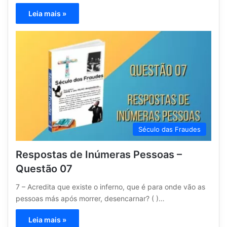
Leia mais »
Século das Fraudes
Respostas de Inúmeras Pessoas –
Questão 07
7 – Acredita que existe o inferno, que é para onde vão as
pessoas más após morrer, desencarnar? ( )…
Leia mais »