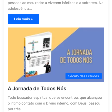
pessoas ao meu redor a viverem infelizes e a sofrerem. Na
adolescência…
Leia mais »
Século das Fraudes
A Jornada de Todos Nós
Todo buscador espiritual que se encontrou, que alcançou
o íntimo contato com o Divino interno, com Deus, passou
por três…