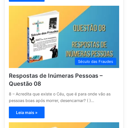
Século das Fraudes
Respostas de Inúmeras Pessoas –
Questão 08
8 – Acredita que existe o Céu, que é para onde vão as
pessoas boas após morrer, desencarnar? ( )…
Leia mais »