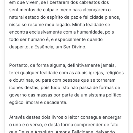
em que vivem, se libertarem dos cabrestos dos
sentimentos de culpa e medo para alcançarem o
natural estado do espírito de paz e felicidade plenos,
nisso se resume meu legado. Minha lealdade se
encontra exclusivamente com a humanidade, pois
todo ser humano é, e especialmente quando
desperto, a Essência, um Ser Divino.
Portanto, de forma alguma, definitivamente jamais,
terei qualquer lealdade com as atuais igrejas, religiões
e doutrinas, ou para com pessoas que se tornaram
ícones destas, pois tudo isto não passa de formas de
governo das massas por parte de um sistema político
egóico, imoral e decadente.
Através destes dois livros o leitor consegue enxergar
o uno e o verso, e desta forma compreender de fato
que Deus é Absoluto, Amor e Felicidade, deixando