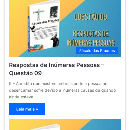
Século das Fraudes
Respostas de Inúmeras Pessoas –
Questão 09
9 – Acredita que existem umbrais onde a pessoa ao
desencarnar sofre devido a inúmeras causas de quando
ainda estava…
Leia mais »