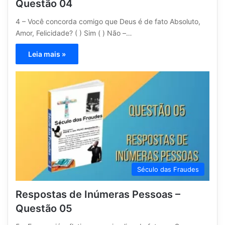
Questão 04
4 – Você concorda comigo que Deus é de fato Absoluto,
Amor, Felicidade? ( ) Sim ( ) Não –…
Leia mais »
Século das Fraudes
Respostas de Inúmeras Pessoas –
Questão 05