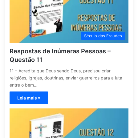
Século das Fraudes
Respostas de Inúmeras Pessoas –
Questão 11
11 – Acredita que Deus sendo Deus, precisou criar
religiões, igrejas, doutrinas, enviar guerreiros para a luta
entre o bem…
Leia mais »