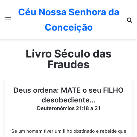
Céu Nossa Senhora da
Menu
P
Conceição
Livro Século das
Fraudes
Deus ordena: MATE o seu FILHO
desobediente…
Deuteronômios 21:18 a 21
“Se um homem tiver um filho obstinado e rebelde que