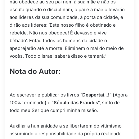
não obedece ao seu pai nem à sua mãe e não os
escuta quando o disciplinam, o pai e a mãe o levarão
aos líderes da sua comunidade, à porta da cidade, e
dirão aos líderes: ‘Este nosso filho é obstinado e
rebelde. Não nos obedece! É devasso e vive
bêbado’. Então todos os homens da cidade o
apedrejarão até a morte. Eliminem o mal do meio de
vocês. Todo o Israel saberá disso e temerá.”
Nota do Autor:
Ao escrever e publicar os livros “
Despertai…!” (
Agora
100% terminado
)
e “
Século das Fraudes
”, sinto de
todo meu Ser que cumpri minha missão.
Auxiliar a humanidade a se libertarem do vitimismo
assumindo a responsabilidade da própria realidade