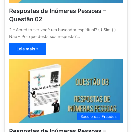
Respostas de Inúmeras Pessoas –
Questão 02
2 – Acredita ser você um buscador espiritual? ( ) Sim ( )
Não – Por que desta sua resposta?…
Leia mais »
Século das Fraudes
Respostas de Inúmeras Pessoas –