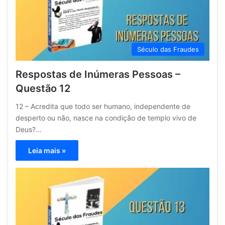
Século das Fraudes
Respostas de Inúmeras Pessoas –
Questão 12
12 – Acredita que todo ser humano, independente de
desperto ou não, nasce na condição de templo vivo de
Deus?…
Leia mais »