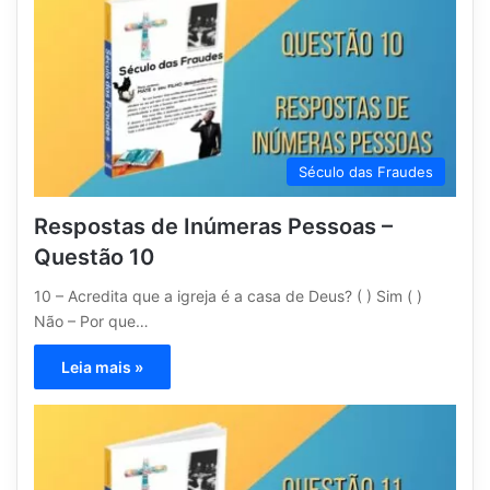
Século das Fraudes
Respostas de Inúmeras Pessoas –
Questão 10
10 – Acredita que a igreja é a casa de Deus? ( ) Sim ( )
Não – Por que…
Leia mais »