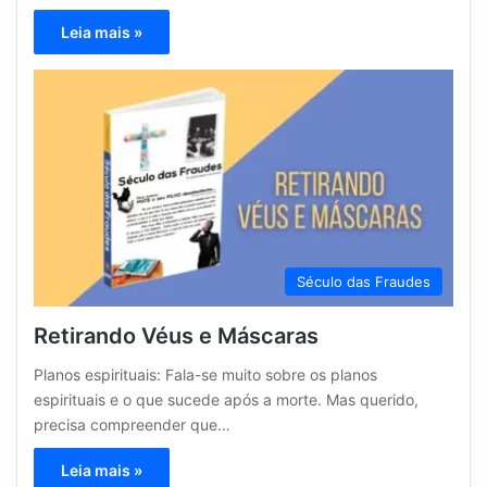
Leia mais »
Século das Fraudes
Retirando Véus e Máscaras
Planos espirituais: Fala-se muito sobre os planos
espirituais e o que sucede após a morte. Mas querido,
precisa compreender que…
Leia mais »