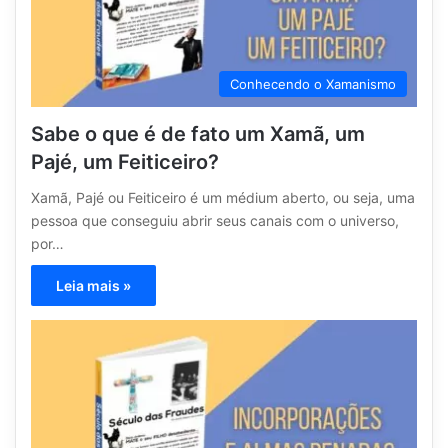
Conhecendo o Xamanismo
Sabe o que é de fato um Xamã, um
Pajé, um Feiticeiro?
Xamã, Pajé ou Feiticeiro é um médium aberto, ou seja, uma
pessoa que conseguiu abrir seus canais com o universo,
por…
Leia mais »