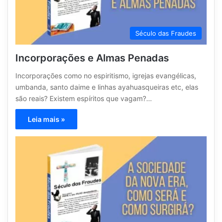
Século das Fraudes
Incorporações e Almas Penadas
Incorporações como no espiritismo, igrejas evangélicas,
umbanda, santo daime e linhas ayahuasqueiras etc, elas
são reais? Existem espíritos que vagam?…
Leia mais »