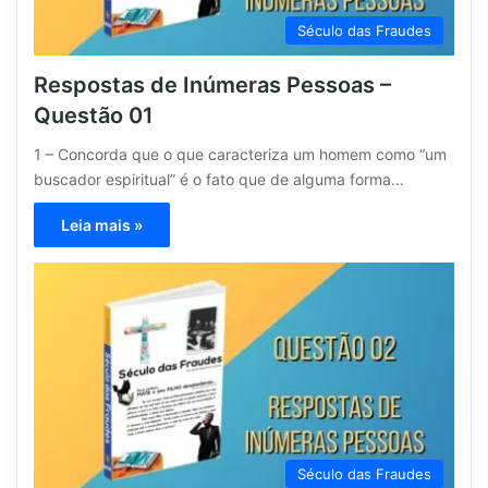
Século das Fraudes
Respostas de Inúmeras Pessoas –
Questão 01
1 – Concorda que o que caracteriza um homem como “um
buscador espiritual” é o fato que de alguma forma…
Leia mais »
Século das Fraudes