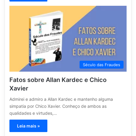
Século das Fraudes
Fatos sobre Allan Kardec e Chico
Xavier
Admirei e admiro a Allan Kardec e mantenho alguma
simpatia por Chico Xavier. Conheço de ambos as
qualidades e virtudes,…
Leia mais »