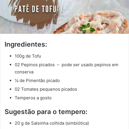
Ingredientes:
100g de Tofu
02 Pepinos picados – pode ser usado pepinos em
conserva
¼ de Pimentão picado
02 Tomates pequenos picados
Temperos a gosto
Sugestão para o tempero:
20 g de Salsinha colhida (simbiótica)