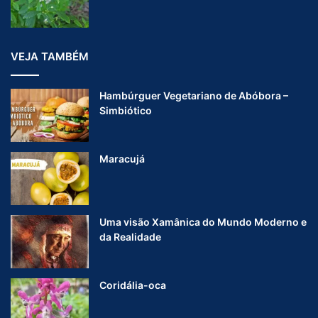
VEJA TAMBÉM
Hambúrguer Vegetariano de Abóbora –
Simbiótico
Maracujá
Uma visão Xamânica do Mundo Moderno e
da Realidade
Coridália-oca