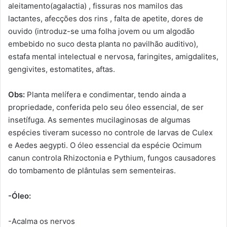
aleitamento(agalactia) , fissuras nos mamilos das
lactantes, afecções dos rins , falta de apetite, dores de
ouvido (introduz-se uma folha jovem ou um algodão
embebido no suco desta planta no pavilhão auditivo),
estafa mental intelectual e nervosa, faringites, amigdalites,
gengivites, estomatites, aftas.
Obs:
Planta melífera e condimentar, tendo ainda a
propriedade, conferida pelo seu óleo essencial, de ser
insetífuga. As sementes mucilaginosas de algumas
espécies tiveram sucesso no controle de larvas de Culex
e Aedes aegypti. O óleo essencial da espécie Ocimum
canun controla Rhizoctonia e Pythium, fungos causadores
do tombamento de plântulas sem sementeiras.
-Óleo:
-Acalma os nervos