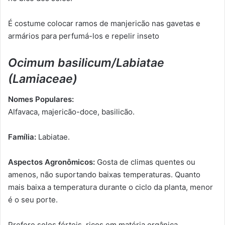
É costume colocar ramos de manjericão nas gavetas e
armários para perfumá-los e repelir inseto
Ocimum basilicum/Labiatae
(Lamiaceae)
Nomes Populares:
Alfavaca, majericão-doce, basilicão.
Família:
Labiatae.
Aspectos Agronômicos:
Gosta de climas quentes ou
amenos, não suportando baixas temperaturas. Quanto
mais baixa a temperatura durante o ciclo da planta, menor
é o seu porte.
Prefere solos férteis, ricos em matéria orgânica,