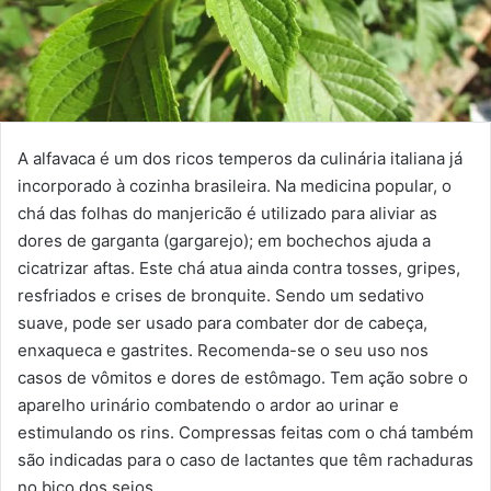
A alfavaca é um dos ricos temperos da culinária italiana já
incorporado à cozinha brasileira. Na medicina popular, o
chá das folhas do manjericão é utilizado para aliviar as
dores de garganta (gargarejo); em bochechos ajuda a
cicatrizar aftas. Este chá atua ainda contra tosses, gripes,
resfriados e crises de bronquite. Sendo um sedativo
suave, pode ser usado para combater dor de cabeça,
enxaqueca e gastrites. Recomenda-se o seu uso nos
casos de vômitos e dores de estômago. Tem ação sobre o
aparelho urinário combatendo o ardor ao urinar e
estimulando os rins. Compressas feitas com o chá também
são indicadas para o caso de lactantes que têm rachaduras
no bico dos seios.