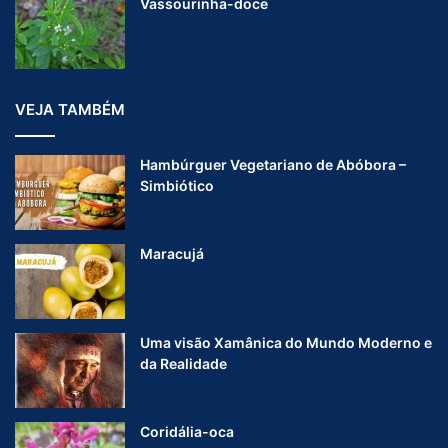
Vassourinha-doce
VEJA TAMBÉM
Hambúrguer Vegetariano de Abóbora –
Simbiótico
Maracujá
Uma visão Xamânica do Mundo Moderno e
da Realidade
Coridália-oca