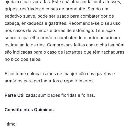
ajuda a cicatrizar aftas. Este chá atua ainda contra tosses,
gripes, resfriados e crises de bronquite. Sendo um
sedativo suave, pode ser usado para combater dor de
cabeça, enxaqueca e gastrites. Recomenda-se o seu uso
nos casos de vômitos e dores de estômago. Tem ação
sobre o aparelho urinário combatendo o ardor ao urinar e
estimulando os rins. Compressas feitas com o chá também
são indicadas para o caso de lactantes que têm rachaduras
no bico dos seios.
É costume colocar ramos de manjericão nas gavetas e
armários para perfumá-los e repelir insetos.
Parte Utilizada:
sumidades floridas e folhas.
Constituintes Químicos:
-timol