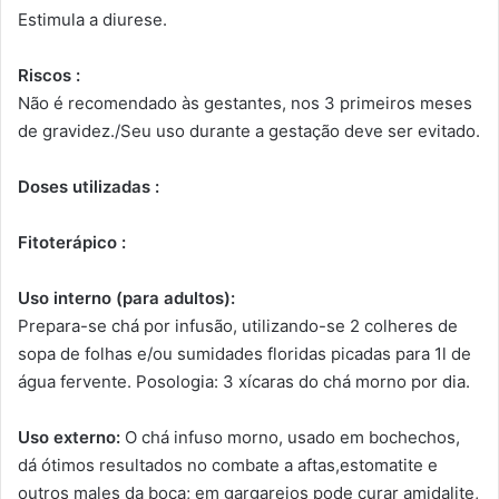
Estimula a diurese.
Riscos :
Não é recomendado às gestantes, nos 3 primeiros meses
de gravidez./Seu uso durante a gestação deve ser evitado.
Doses utilizadas :
Fitoterápico :
Uso interno (para adultos):
Prepara-se chá por infusão, utilizando-se 2 colheres de
sopa de folhas e/ou sumidades floridas picadas para 1l de
água fervente. Posologia: 3 xícaras do chá morno por dia.
Uso externo:
O chá infuso morno, usado em bochechos,
dá ótimos resultados no combate a aftas,estomatite e
outros males da boca; em gargarejos pode curar amidalite,