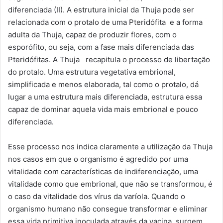
diferenciada (II). A estrutura inicial da Thuja pode ser
relacionada com o protalo de uma Pteridófita e a forma
adulta da Thuja, capaz de produzir flores, com o
esporófito, ou seja, com a fase mais diferenciada das
Pteridófitas. A Thuja recapitula o processo de libertação
do protalo. Uma estrutura vegetativa embrional,
simplificada e menos elaborada, tal como o protalo, dá
lugar a uma estrutura mais diferenciada, estrutura essa
capaz de dominar aquela vida mais embrional e pouco
diferenciada.
Esse processo nos indica claramente a utilização da Thuja
nos casos em que o organismo é agredido por uma
vitalidade com características de indiferenciação, uma
vitalidade como que embrional, que não se transformou, é
o caso da vitalidade dos vírus da varíola. Quando o
organismo humano não consegue transformar e eliminar
essa vida primitiva inoculada através da vacina, surgem