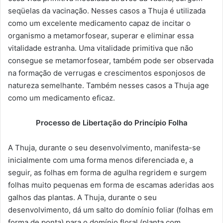
seqüelas da vacinação. Nesses casos a Thuja é utilizada
como um excelente medicamento capaz de incitar o
organismo a metamorfosear, superar e eliminar essa
vitalidade estranha. Uma vitalidade primitiva que não
consegue se metamorfosear, também pode ser observada
na formação de verrugas e crescimentos esponjosos de
natureza semelhante. Também nesses casos a Thuja age
como um medicamento eficaz.
Processo de Libertação do Princípio Folha
A Thuja, durante o seu desenvolvimento, manifesta-se
inicialmente com uma forma menos diferenciada e, a
seguir, as folhas em forma de agulha regridem e surgem
folhas muito pequenas em forma de escamas aderidas aos
galhos das plantas. A Thuja, durante o seu
desenvolvimento, dá um salto do domínio foliar (folhas em
forma de ponta) para o domínio floral (planta com