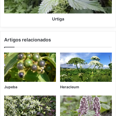
Urtiga
Artigos relacionados
Jupeba
Heracleum