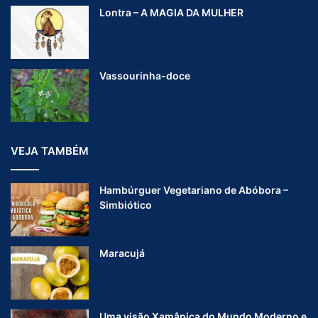
Lontra – A MAGIA DA MULHER
Vassourinha-doce
VEJA TAMBÉM
Hambúrguer Vegetariano de Abóbora –
Simbiótico
Maracujá
Uma visão Xamânica do Mundo Moderno e