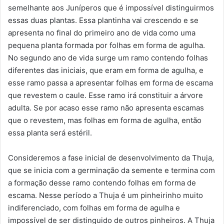
semelhante aos Juníperos que é impossível distinguirmos
essas duas plantas. Essa plantinha vai crescendo e se
apresenta no final do primeiro ano de vida como uma
pequena planta formada por folhas em forma de agulha.
No segundo ano de vida surge um ramo contendo folhas
diferentes das iniciais, que eram em forma de agulha, e
esse ramo passa a apresentar folhas em forma de escama
que revestem o caule. Esse ramo irá constituir a árvore
adulta. Se por acaso esse ramo não apresenta escamas
que o revestem, mas folhas em forma de agulha, então
essa planta será estéril.
Consideremos a fase inicial de desenvolvimento da Thuja,
que se inicia com a germinação da semente e termina com
a formação desse ramo contendo folhas em forma de
escama. Nesse período a Thuja é um pinheirinho muito
indiferenciado, com folhas em forma de agulha e
impossível de ser distinguido de outros pinheiros. A Thuja