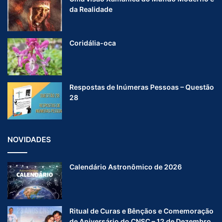
da Realidade
Coridália-oca
Respostas de Inúmeras Pessoas – Questão
28
NOVIDADES
Calendário Astronômico de 2026
Ritual de Curas e Bênçãos e Comemoração
de Aniversário do CNSC – 12 de Dezembro