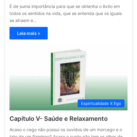
É de suma importância para que se obtenha o êxito em
todos os sentidos na vida, que se entenda que os iguais
se atraem e…
Leia mais »
Espiritualidade X Ego
Capítulo V- Saúde e Relaxamento
Acaso o cego não possui os ouvidos de um morcego e o
tato de um flamingo? Acaso o surdo não tem os olhos de