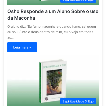
Osho Responde a um Aluno Sobre o uso
da Maconha
O aluno diz: “Eu fumo maconha e quando fumo, sei quem
eu sou. Sinto o deus dentro de mim, eu o vejo em todas
as…
Leia mais »
Espiritualidade X Ego