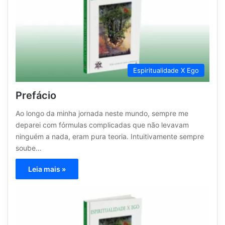
Espiritualidade X Ego
Prefácio
Ao longo da minha jornada neste mundo, sempre me
deparei com fórmulas complicadas que não levavam
ninguém a nada, eram pura teoria. Intuitivamente sempre
soube…
Leia mais »