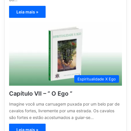
Leia mais »
Espiritualidade X Ego
Capítulo VII – ” O Ego “
Imagine você uma carruagem puxada por um belo par de
cavalos fortes, livremente por uma estrada. Os cavalos
são fortes e estão acostumados a guiar-se…
Leia mais »