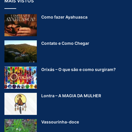
MAIS VISTOS
Como fazer Ayahuasca
Contato e Como Chegar
Orixás – O que são e como surgiram?
Lontra – A MAGIA DA MULHER
Vassourinha-doce