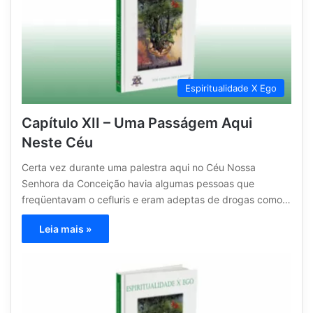
Espiritualidade X Ego
Capítulo XII – Uma Passágem Aqui
Neste Céu
Certa vez durante uma palestra aqui no Céu Nossa
Senhora da Conceição havia algumas pessoas que
freqüentavam o cefluris e eram adeptas de drogas como…
Leia mais »