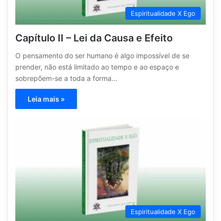
Espiritualidade X Ego
Capítulo II – Lei da Causa e Efeito
O pensamento do ser humano é algo impossível de se
prender, não está limitado ao tempo e ao espaço e
sobrepõem-se a toda a forma…
Leia mais »
Espiritualidade X Ego