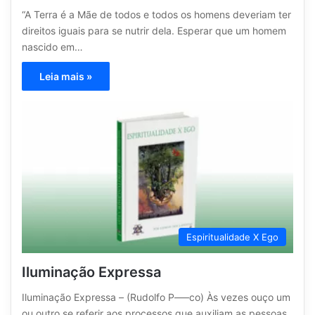
“A Terra é a Mãe de todos e todos os homens deveriam ter
direitos iguais para se nutrir dela. Esperar que um homem
nascido em…
Leia mais »
Espiritualidade X Ego
Iluminação Expressa
Iluminação Expressa – (Rudolfo P—–co) Às vezes ouço um
ou outro se referir aos processos que auxiliam as pessoas