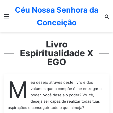
Céu Nossa Senhora da
Menu
P
Conceição
Livro
Espiritualidade X
EGO
M
eu desejo através deste livro e dos
volumes que o compõe é lhe entregar o
poder. Você deseja o poder? Vo-cê,
deseja ser capaz de realizar todas tuas
aspirações e conseguir tudo o que almeja?