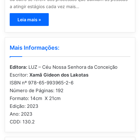
a atingir estágios cada vez mais…
Leia mais »
Mais Informações:
Editora:
LUZ – Céu Nossa Senhora da Conceição
Escritor:
Xamã Gideon dos Lakotas
ISBN nº 978-65-993965-2-6
Número de Páginas: 192
Formato: 14cm X 21cm
Edição: 2023
Ano: 2023
CDD: 130.2