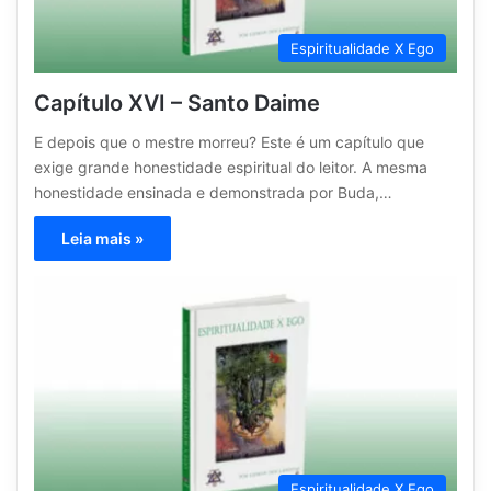
Espiritualidade X Ego
Capítulo XVI – Santo Daime
E depois que o mestre morreu? Este é um capítulo que
exige grande honestidade espiritual do leitor. A mesma
honestidade ensinada e demonstrada por Buda,…
Leia mais »
Espiritualidade X Ego